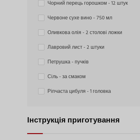
Чорний перець горошком
- 12 штук
Червоне сухе вино
- 750 мл
Оливкова олія
- 2 столові ложки
Лавровий лист
- 2 штуки
Петрушка
- пучків
Сіль
- за смаком
Ріпчаста цибуля
- 1 головка
Інструкція приготування