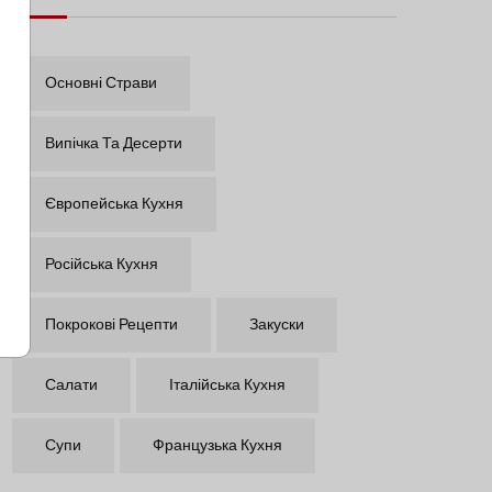
Основні Страви
Випічка Та Десерти
Європейська Кухня
Російська Кухня
Покрокові Рецепти
Закуски
Салати
Італійська Кухня
Супи
Французька Кухня