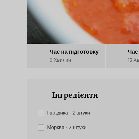
Час на підготовку
Час
0 Хвилин
15 Х
Інгредієнти
Гвоздика
- 2 штуки
Морква
- 2 штуки