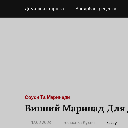
Домашня сторінка
Вподобані рецепти
Соуси Та Маринади
Винний Маринад Для
17.02.2023
Російська Кухня
Eatsy