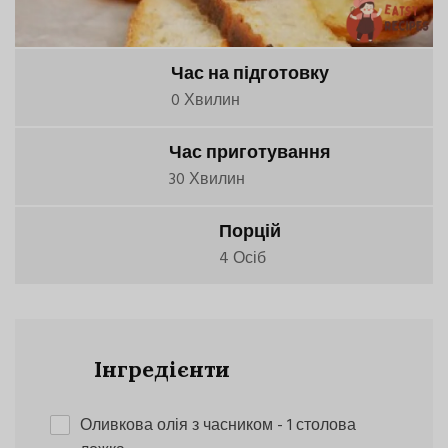
Час на підготовку
0 Хвилин
Час приготування
30 Хвилин
Порцій
4 Осіб
Інгредієнти
Оливкова олія з часником
- 1 столова