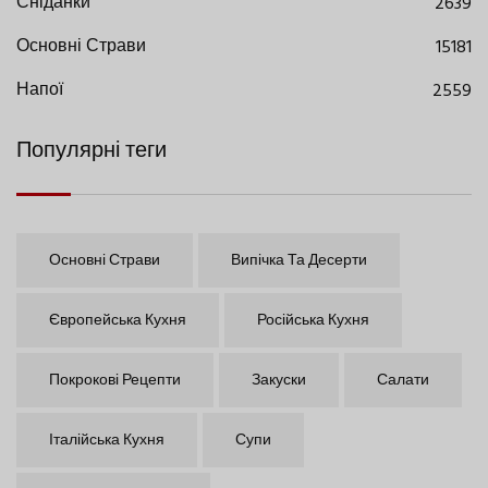
Сніданки
2639
Основні Страви
15181
Напої
2559
Популярні теги
Основні Страви
Випічка Та Десерти
Європейська Кухня
Російська Кухня
Покрокові Рецепти
Закуски
Салати
Італійська Кухня
Супи