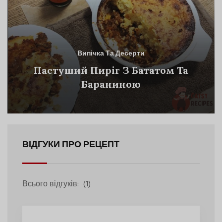
Випічка Та Десерти
Пастуший Пиріг З Бататом Та
Бараниною
ВІДГУКИ ПРО РЕЦЕПТ
Всього відгуків:
(1)