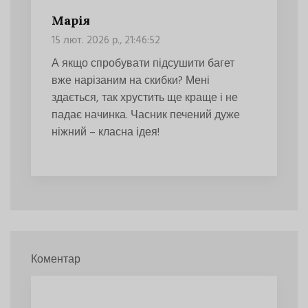
Марія
15 лют. 2026 р., 21:46:52
А якщо спробувати підсушити багет
вже нарізаним на скибки? Мені
здається, так хрустить ще краще і не
падає начинка. Часник печений дуже
ніжний – класна ідея!
Коментар