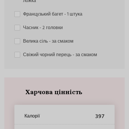
ложка
Французький багет
- 1 штука
Часник
- 2 головки
Велика сіль
- за смаком
Свіжий чорний перець
- за смаком
Харчова цінність
397
Калорії