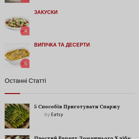
ЗАКУСКИ
4
ВИПІЧКА ТА ДЕСЕРТИ
5
Останні Статті
5 Способів Приготувати Спаржу
by
Eatsy
Простий Рецепт Домашнього Хліба: