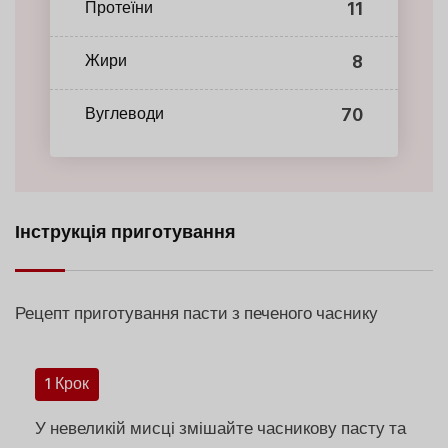
11
Протеїни
8
Жири
70
Вуглеводи
Інструкція приготування
Рецепт приготування пасти з печеного часнику
1 Крок
У невеликій мисці змішайте часникову пасту та