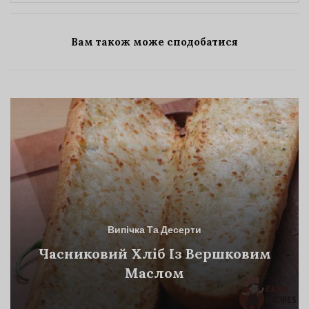
Вам також може сподобатися
Випічка Та Десерти
Часниковий Хліб Із Вершковим
Маслом