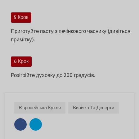
5 Крок
Приготуйте пасту з печінкового часнику (дивіться
примітку).
6 Крок
Розігрійте духовку до 200 градусів.
Європейська Кухня
Випічка Та Десерти