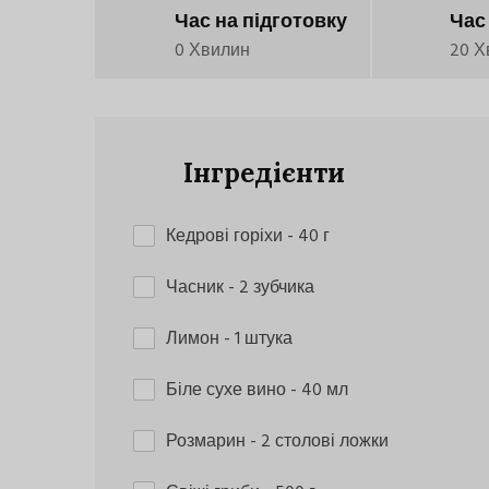
Час на підготовку
Час
0 Хвилин
20 Х
Інгредієнти
Кедрові горіхи
- 40 г
Часник
- 2 зубчика
Лимон
- 1 штука
Біле сухе вино
- 40 мл
Розмарин
- 2 столові ложки