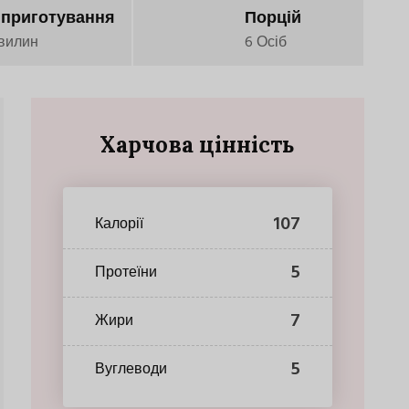
 приготування
Порцій
вилин
6 Осіб
Харчова цінність
107
Калорії
5
Протеїни
7
Жири
5
Вуглеводи