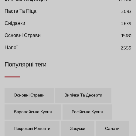
Паста Та Піца
2093
Сніданки
2639
Основні Страви
15181
Напої
2559
Популярні теги
Основні Страви
Випічка Та Десерти
Європейська Кухня
Російська Кухня
Покрокові Рецепти
Закуски
Салати