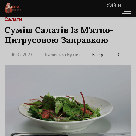
Увійти
Салати
Суміш Салатів Із М'ятно-
Цитрусовою Заправкою
16.02.2023
Італійська Кухня
Eatsy
0