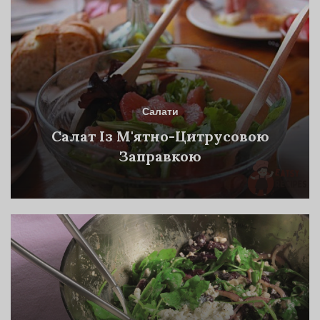
Салати
Салат Із М'ятно-Цитрусовою
Заправкою