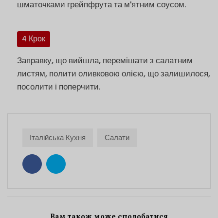
шматочками грейпфрута та м'ятним соусом.
4 Крок
Заправку, що вийшла, перемішати з салатним
листям, полити оливковою олією, що залишилося,
посолити і поперчити.
Італійська Кухня
Салати
Вам також може сподобатися