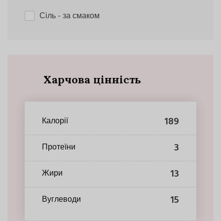
Сіль
- за смаком
Харчова цінність
189
Калорії
3
Протеїни
13
Жири
15
Вуглеводи