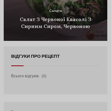
Салати
Салат З Червоної Квасолі З
Сирним Сиром, Червоною
Цибулею Та Сезонним Салатом
ВІДГУКИ ПРО РЕЦЕПТ
Всього відгуків:
(0)