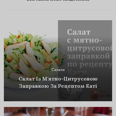
Салати
Салат Із М'ятно-Цитрусовою
Заправкою За Рецептом Каті
Метелиці