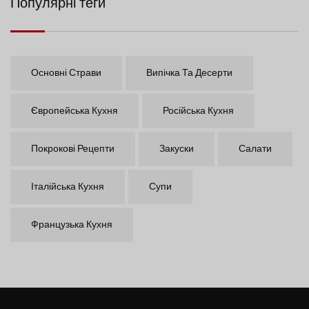
Популярні теги
Основні Страви
Випічка Та Десерти
Європейська Кухня
Російська Кухня
Покрокові Рецепти
Закуски
Салати
Італійська Кухня
Супи
Французька Кухня