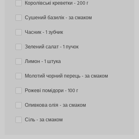
Королівські креветки
- 200 г
Сушений базилік
- за смаком
Часник
- 1 зубчик
Зелений салат
- 1 пучок
Лимон
- 1 штука
Молотий чорний перець
- за смаком
Рожеві помідори
- 100 г
Оливкова олія
- за смаком
Сіль
- за смаком