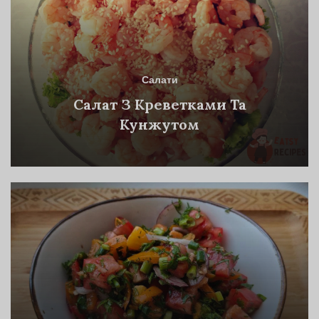
Салати
Салат З Креветками Та
Кунжутом