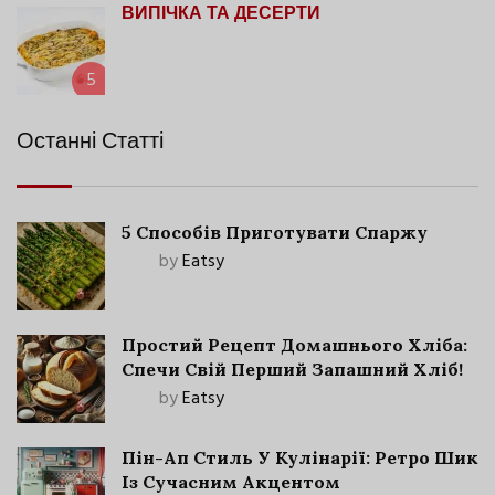
ВИПІЧКА ТА ДЕСЕРТИ
5
Останні Статті
5 Способів Приготувати Спаржу
by
Eatsy
Простий Рецепт Домашнього Хліба:
Спечи Свій Перший Запашний Хліб!
by
Eatsy
Пін-Ап Стиль У Кулінарії: Ретро Шик
Із Сучасним Акцентом