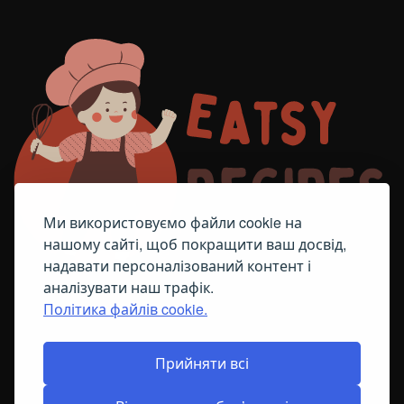
Ми використовуємо файли cookie на
нашому сайті, щоб покращити ваш досвід,
надавати персоналізований контент і
аналізувати наш трафік.
Політика файлів cookie.
FACEBOOK
TELEGRAM
ПОЛІТИКА ЩОДО ФАЙЛІВ COOKIE
Прийняти всі