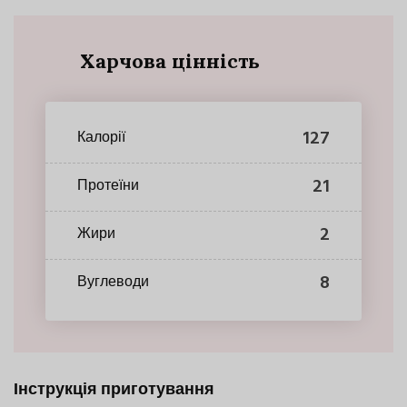
Харчова цінність
127
Калорії
21
Протеїни
2
Жири
8
Вуглеводи
Інструкція приготування