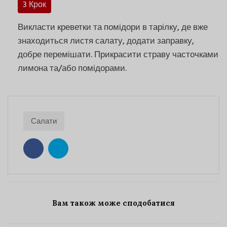
3 Крок
Викласти креветки та помідори в тарілку, де вже
знаходиться листя салату, додати заправку,
добре перемішати. Прикрасити страву часточками
лимона та/або помідорами.
Салати
Вам також може сподобатися