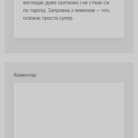
виглядає дуже святково і не стікає сік
по тарілці. Заправка з лимоном — топ,
освіжає просто супер.
Коментар