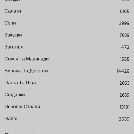
Салати
6165
Супи
3999
Закуски
7039
Заготівлі
472
Соуси Та Маринади
1555
Випічка Та Десерти
14428
Паста Та Піца
2093
Сніданки
2639
Основні Страви
15181
Напої
2559