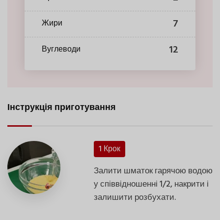
7
Жири
12
Вуглеводи
Інструкція приготування
1 Крок
Залити шматок гарячою водою
у співвідношенні 1/2, накрити і
залишити розбухати.