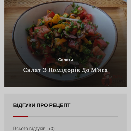
Салати
Салат З Помідорів До М'яса
ВІДГУКИ ПРО РЕЦЕПТ
Всього відгуків:
(0)