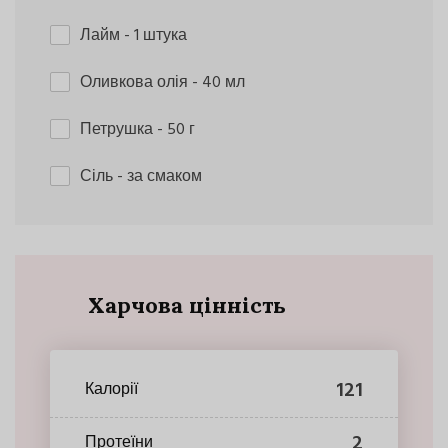
Лайм
- 1 штука
Оливкова олія
- 40 мл
Петрушка
- 50 г
Сіль
- за смаком
Харчова цінність
121
Калорії
2
Протеїни