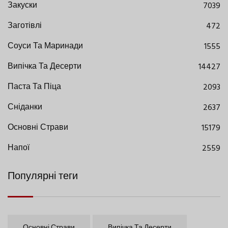
Закуски
7039
Заготівлі
472
Соуси Та Маринади
1555
Випічка Та Десерти
14427
Паста Та Піца
2093
Сніданки
2637
Основні Страви
15179
Напої
2559
Популярні теги
Основні Страви
Випічка Та Десерти