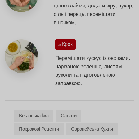
цілого лайма, додати зіру, цукор,
сіль і перець, перемішати
віночком,
5 Крок
Перемішати кускус із овочами,
нарізаною зеленню, листям
руколи та підготовленою
заправкою.
Веганська Їжа
Салати
Покрокові Рецепти
Європейська Кухня