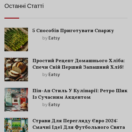
Останні Статті
5 Способів Приготувати Спаржу
by
Eatsy
Простий Рецепт Домашнього Хліба:
Спечи Свій Перший Запашний Хліб!
by
Eatsy
Пін-Ап Стиль У Кулінарії: Ретро Шик
Із Сучасним Акцентом
by
Eatsy
Страви Для Перегляду Євро 2024:
Смачні Ідеї Для Футбольного Свята