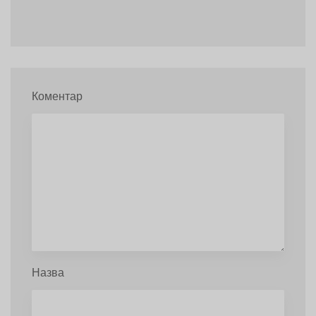
Коментар
Назва