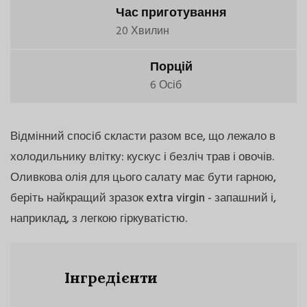
Час приготування
20 Хвилин
Порцій
6 Осіб
Відмінний спосіб скласти разом все, що лежало в
холодильнику влітку: кускус і безліч трав і овочів.
Оливкова олія для цього салату має бути гарною,
беріть найкращий зразок extra virgin - запашний і,
наприклад, з легкою гіркуватістю.
Інгредієнти