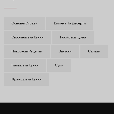
Основні Страви
Випічка Та Десерти
Європейська Кухня
Російська Кухня
Покрокові Рецепти
Закуски
Салати
Італійська Кухня
Супи
Французька Кухня