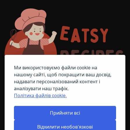
Ми використовуємо файли cookie на
нашому сайті, щоб покращити ваш досвід,
надавати персоналізований контент і
аналізувати наш трафік.
Політика файлів cookie.
FACEBOOK
TELEGRAM
ПОЛІТИКА ЩОДО ФАЙЛІВ COOKIE
Прийняти всі
Відхилити необов’язкові