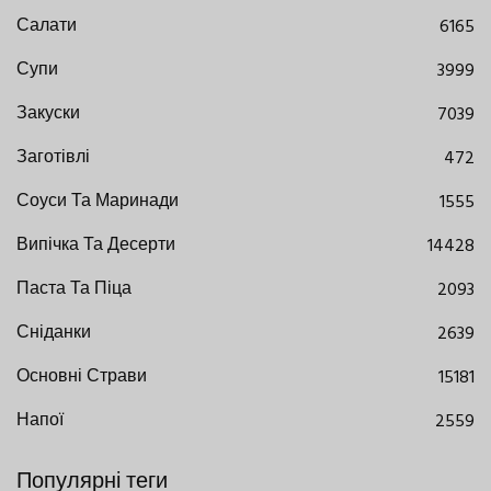
Салати
6165
Супи
3999
Закуски
7039
Заготівлі
472
Соуси Та Маринади
1555
Випічка Та Десерти
14428
Паста Та Піца
2093
Сніданки
2639
Основні Страви
15181
Напої
2559
Популярні теги