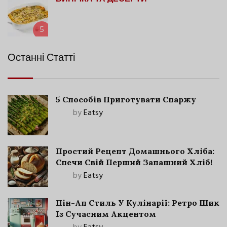
5
Останні Статті
5 Способів Приготувати Спаржу
by
Eatsy
Простий Рецепт Домашнього Хліба:
Спечи Свій Перший Запашний Хліб!
by
Eatsy
Пін-Ап Стиль У Кулінарії: Ретро Шик
Із Сучасним Акцентом