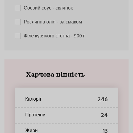
Соєвий соус
- склянок
Рослинна олія
- за смаком
Філе курячого стегна
- 900 г
Харчова цінність
246
Калорії
24
Протеїни
13
Жири