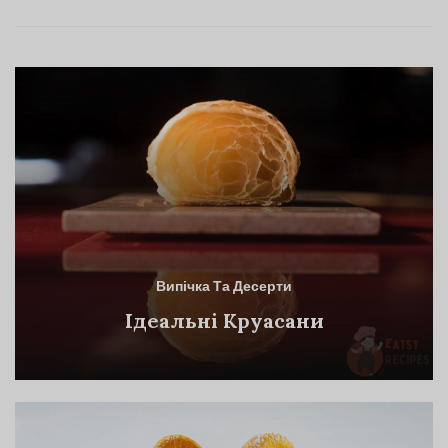
Випічка Та Десерти
Ідеальні Круасани