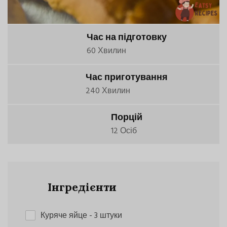
Час на підготовку
60 Хвилин
Час приготування
240 Хвилин
Порцій
12 Осіб
Інгредієнти
Куряче яйце
- 3 штуки