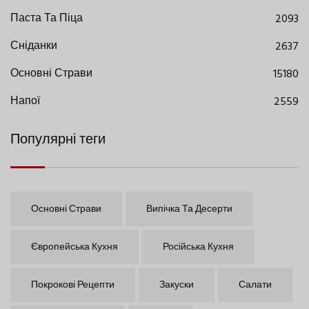
Паста Та Піца
2093
Сніданки
2637
Основні Страви
15180
Напої
2559
Популярні теги
Основні Страви
Випічка Та Десерти
Європейська Кухня
Російська Кухня
Покрокові Рецепти
Закуски
Салати