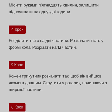
Місити руками п'ятнадцять хвилин, залишити
відпочивати на одну-дві години.
4 Крок
Розділити тісто на дві частини. Розкачати тісто у
формі кола. Розрізати на 12 частин.
5 Крок
Кожен трикутник розкачати так, щоб він вийшов
якомога довшим. Скрутити у рогалик, починаючи з
широкої частини.
6 Крок