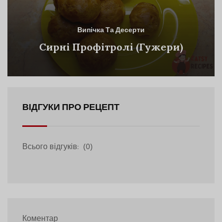
Випічка Та Десерти
Сирні Профітролі (Гужери)
ВІДГУКИ ПРО РЕЦЕПТ
Всього відгуків:
(0)
Коментар