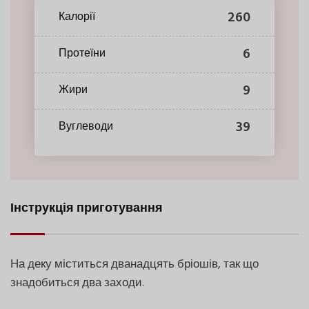
260
Калорії
6
Протеїни
9
Жири
39
Вуглеводи
Інструкція приготування
На деку міститься дванадцять бріошів, так що
знадобиться два заходи.