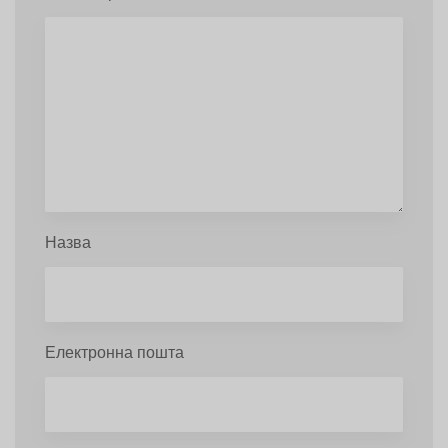
Назва
Електронна пошта