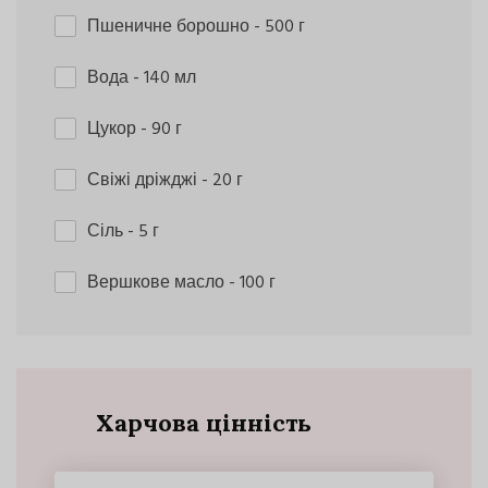
Пшеничне борошно
- 500 г
Вода
- 140 мл
Цукор
- 90 г
Свіжі дріжджі
- 20 г
Сіль
- 5 г
Вершкове масло
- 100 г
Харчова цінність