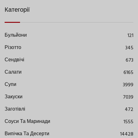
Категорії
Бульйони
121
Різотто
345
Сендвічі
673
Салати
6165
Супи
3999
Закуски
7039
Заготівлі
472
Соуси Та Маринади
1555
Випічка Та Десерти
14428