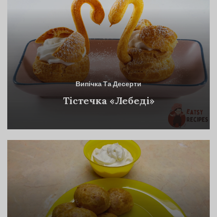
Випічка Та Десерти
Тістечка «Лебеді»