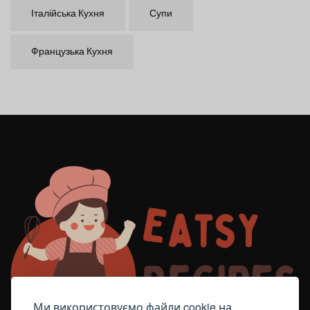
Італійська Кухня
Супи
Французька Кухня
Ми використовуємо файли cookie на