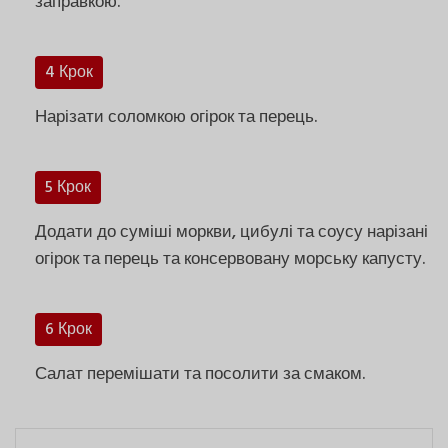
заправкою.
4 Крок
Нарізати соломкою огірок та перець.
5 Крок
Додати до суміші моркви, цибулі та соусу нарізані
огірок та перець та консервовану морську капусту.
6 Крок
Салат перемішати та посолити за смаком.