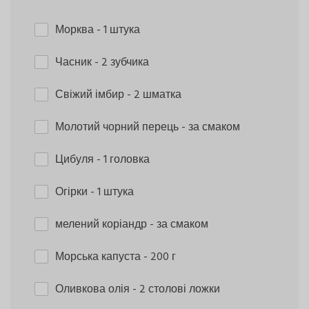
Морква
- 1 штука
Часник
- 2 зубчика
Свіжий імбир
- 2 шматка
Молотий чорний перець
- за смаком
Цибуля
- 1 головка
Огірки
- 1 штука
мелений коріандр
- за смаком
Морська капуста
- 200 г
Оливкова олія
- 2 столові ложки