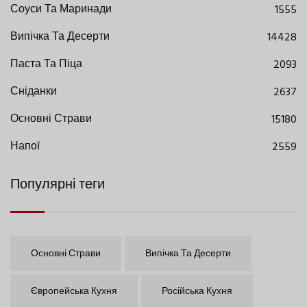
Соуси Та Маринади
1555
Випічка Та Десерти
14428
Паста Та Піца
2093
Сніданки
2637
Основні Страви
15180
Напої
2559
Популярні теги
Основні Страви
Випічка Та Десерти
Європейська Кухня
Російська Кухня