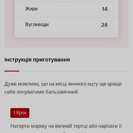
14
Жири
26
Вуглеводи
Інструкція приготування
Дуже можливо, що на місці винного оцту ще краще
себе почуватиме бальзамічний.
1 Крок
Натерти моркву на великій тертці або нарізати її