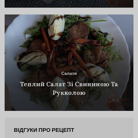
Салати
Теплий Салат Зі Свининою Та
Рукколою
ВІДГУКИ ПРО РЕЦЕПТ