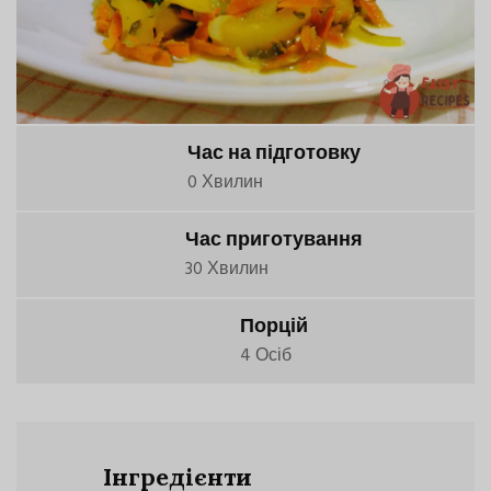
Час на підготовку
0 Хвилин
Час приготування
30 Хвилин
Порцій
4 Осіб
Інгредієнти