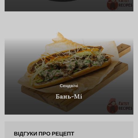
Болгарським Перцем
Сендвічі
Бань-Мі
ВІДГУКИ ПРО РЕЦЕПТ