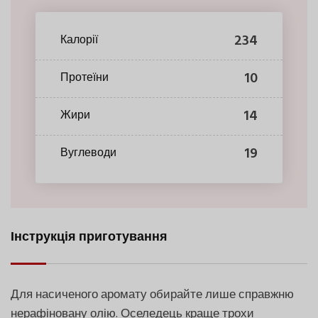
234
Калорії
10
Протеїни
14
Жири
19
Вуглеводи
Інструкція приготування
Для насиченого аромату обирайте лише справжню
нерафіновану олію. Оселедець краще трохи