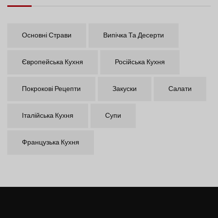
Основні Страви
Випічка Та Десерти
Європейська Кухня
Російська Кухня
Покрокові Рецепти
Закуски
Салати
Італійська Кухня
Супи
Французька Кухня