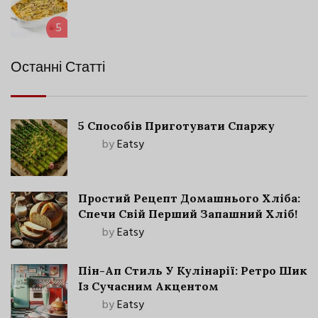
5
Останні Статті
5 Способів Приготувати Спаржу
by
Eatsy
Простий Рецепт Домашнього Хліба:
Спечи Свій Перший Запашний Хліб!
by
Eatsy
Пін-Ап Стиль У Кулінарії: Ретро Шик
Із Сучасним Акцентом
by
Eatsy