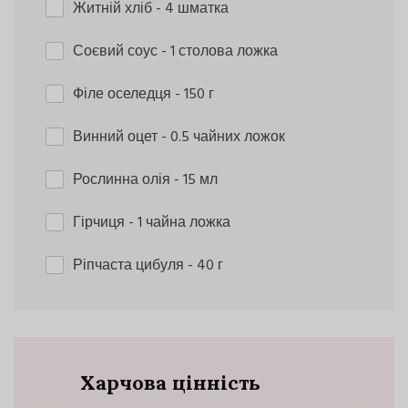
Житній хліб
- 4 шматка
Соєвий соус
- 1 столова ложка
Філе оселедця
- 150 г
Винний оцет
- 0.5 чайних ложок
Рослинна олія
- 15 мл
Гірчиця
- 1 чайна ложка
Ріпчаста цибуля
- 40 г
Харчова цінність