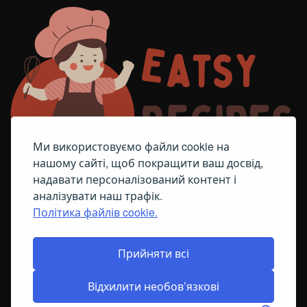
Ми використовуємо файли cookie на
нашому сайті, щоб покращити ваш досвід,
надавати персоналізований контент і
аналізувати наш трафік.
Політика файлів cookie.
FACEBOOK
TELEGRAM
ПОЛІТИКА ЩОДО ФАЙЛІВ COOKIE
Прийняти всі
Відхилити необов’язкові
© All Right Reserved
2026