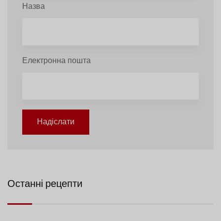
Назва
Електронна пошта
Надіслати
Останні рецепти