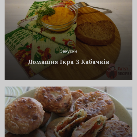
Закуски
Домашня Ікра З Кабачків