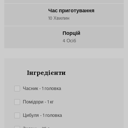
Час приготування
10 Хвилин
Порцій
4 Осіб
Інгредієнти
Часник
- 1 головка
Помідори
- 1 кг
Цибуля
- 1 головка