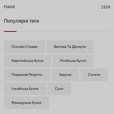
Напої
2559
Популярні теги
Основні Страви
Випічка Та Десерти
Європейська Кухня
Російська Кухня
Покрокові Рецепти
Закуски
Салати
Італійська Кухня
Супи
Французька Кухня