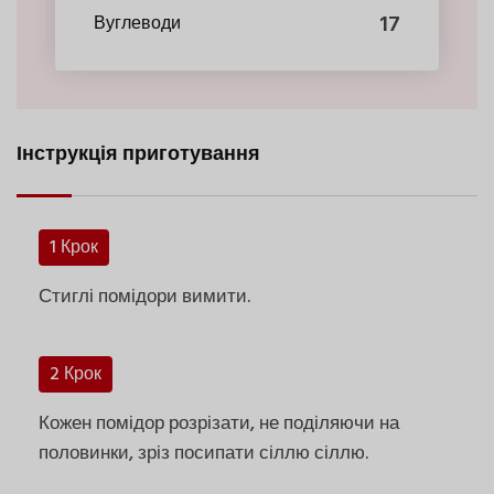
17
Вуглеводи
Інструкція приготування
1 Крок
Стиглі помідори вимити.
2 Крок
Кожен помідор розрізати, не поділяючи на
половинки, зріз посипати сіллю сіллю.