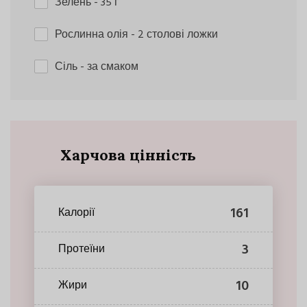
Зелень
- 35 г
Рослинна олія
- 2 столові ложки
Сіль
- за смаком
Харчова цінність
161
Калорії
3
Протеїни
10
Жири