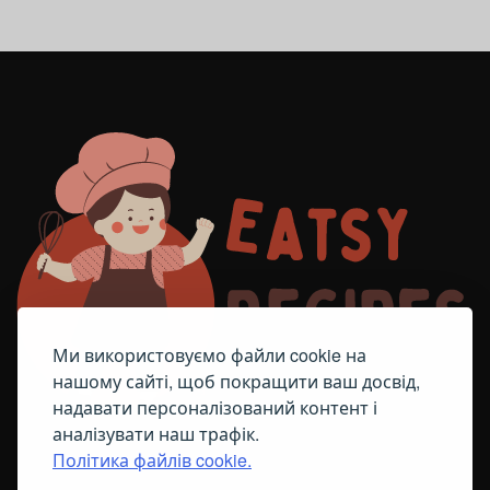
Ми використовуємо файли cookie на
нашому сайті, щоб покращити ваш досвід,
надавати персоналізований контент і
аналізувати наш трафік.
Політика файлів cookie.
FACEBOOK
TELEGRAM