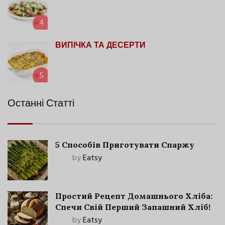
4
ВИПІЧКА ТА ДЕСЕРТИ
5
Останні Статті
5 Способів Приготувати Спаржу
by
Eatsy
Простий Рецепт Домашнього Хліба:
Спечи Свій Перший Запашний Хліб!
by
Eatsy