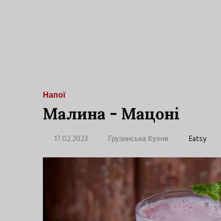
Напої
Малина - Мацоні
17.02.2023
Грузинська Кухня
Eatsy