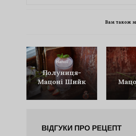
Вам також 
Напої
Полуниця-
Мацоні Шийк
Мацо
ВІДГУКИ ПРО РЕЦЕПТ