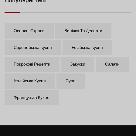
Популярні теги
Основні Страви
Випічка Та Десерти
Європейська Кухня
Російська Кухня
Покрокові Рецепти
Закуски
Салати
Італійська Кухня
Супи
Французька Кухня