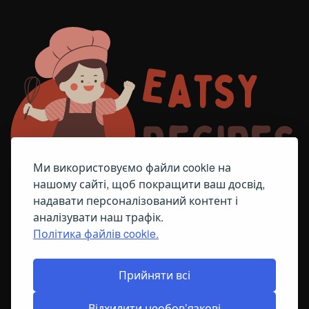
Ми використовуємо файли cookie на
нашому сайті, щоб покращити ваш досвід,
надавати персоналізований контент і
аналізувати наш трафік.
Політика файлів cookie.
FACEBOOK
TELEGRAM
ПОЛІТИКА ЩОДО ФАЙЛІВ COOKIE
Прийняти всі
Відхилити необов’язкові