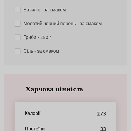
Базилік
- за смаком
Молотий чорний перець
- за смаком
Гриби
- 250 г
Сіль
- за смаком
Харчова цінність
273
Калорії
33
Протеїни