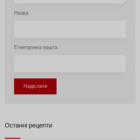
Назва
Електронна пошта
Надіслати
Останні рецепти