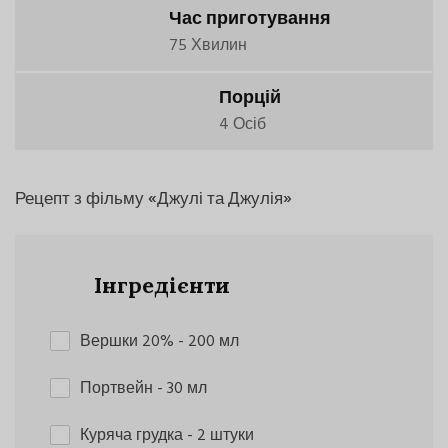
Час приготування
75 Хвилин
Порцій
4 Осіб
Рецепт з фільму «Джулі та Джулія»
Інгредієнти
Вершки 20%
- 200 мл
Портвейн
- 30 мл
Куряча грудка
- 2 штуки