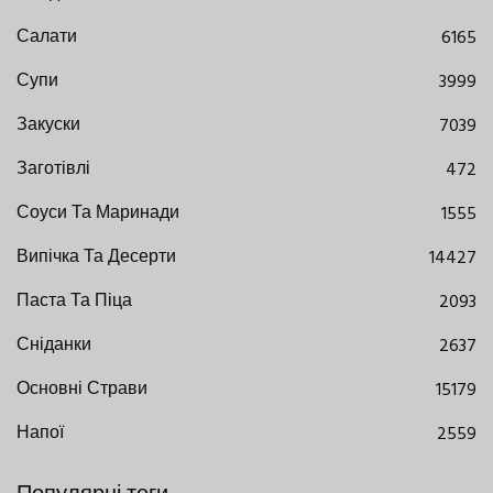
Салати
6165
Супи
3999
Закуски
7039
Заготівлі
472
Соуси Та Маринади
1555
Випічка Та Десерти
14427
Паста Та Піца
2093
Сніданки
2637
Основні Страви
15179
Напої
2559