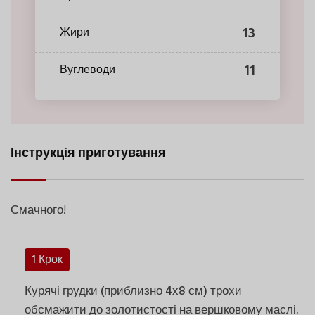
13
Жири
11
Вуглеводи
Інструкція приготування
Смачного!
1 Крок
Курячі грудки (приблизно 4х8 см) трохи
обсмажити до золотистості на вершковому маслі.