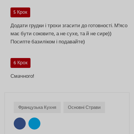
5 Крок
Додати грудки і трохи згасити до готовності. М'ясо
має бути соковите, а не сухе, та й не сире))
Посипте базиліком і подавайте)
6 Крок
Смачного!
Французька Кухня
Основні Страви