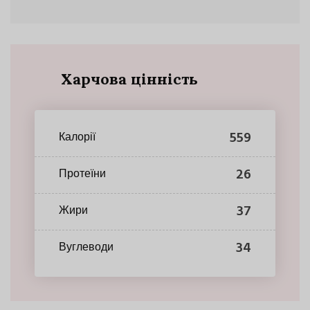
Харчова цінність
559
Калорії
26
Протеїни
37
Жири
34
Вуглеводи