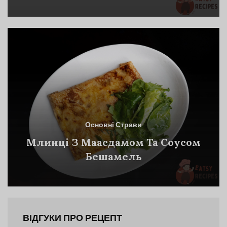
Основні Страви
Млинці З Маасдамом Та Соусом
Бешамель
ВІДГУКИ ПРО РЕЦЕПТ