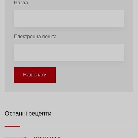
Назва
Електронна пошта
Надіслати
Останні рецепти