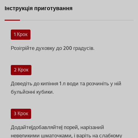
Інструкція приготування
1 Крок
Розігрійте духовку до 200 градусів.
2 Крок
Доведіть до кипіння 1 л води та розчиніть у ній
бульйонні кубики.
3 Крок
Додайте|добавляйте| порей, нарізаний
невеликими шматочками, і варіть на слабкому