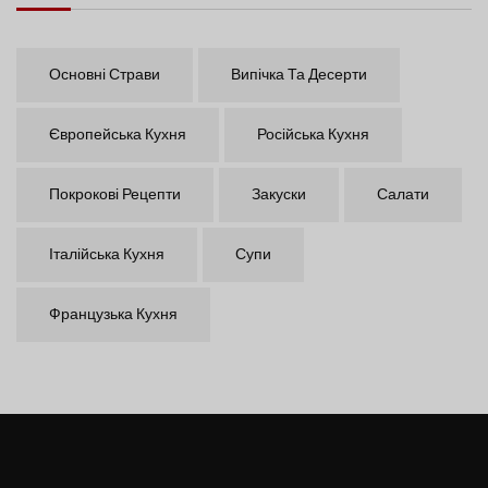
Основні Страви
Випічка Та Десерти
Європейська Кухня
Російська Кухня
Покрокові Рецепти
Закуски
Салати
Італійська Кухня
Супи
Французька Кухня