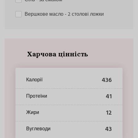
Вершкове масло
- 2 столові ложки
Харчова цінність
436
Калорії
41
Протеїни
12
Жири
43
Вуглеводи