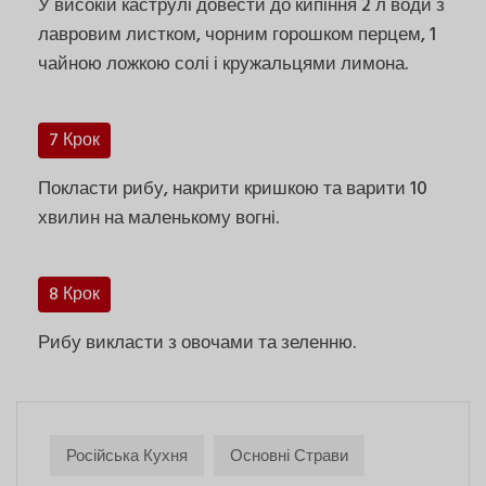
У високій каструлі довести до кипіння 2 л води з
лавровим листком, чорним горошком перцем, 1
чайною ложкою солі і кружальцями лимона.
7 Крок
Покласти рибу, накрити кришкою та варити 10
хвилин на маленькому вогні.
8 Крок
Рибу викласти з овочами та зеленню.
Російська Кухня
Основні Страви