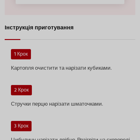
Інструкція приготування
1 Крок
Картопля очистити та нарізати кубиками.
2 Крок
Стручки перцю нарізати шматочками.
3 Крок