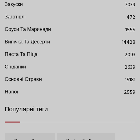
Закуски
7039
Заготівлі
472
Соуси Та Маринади
1555
Випічка Та Десерти
14428
Паста Та Піца
2093
Сніданки
2639
Основні Страви
15181
Напої
2559
Популярні теги