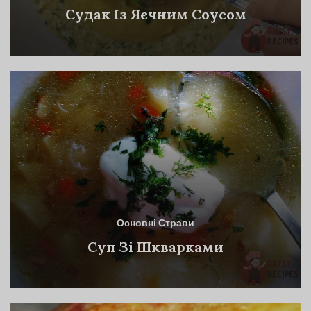
Судак Із Яєчним Соусом
Основні Страви
Суп Зі Шкварками