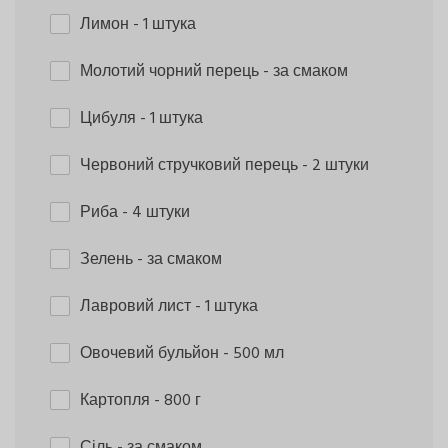
Лимон
- 1 штука
Молотий чорний перець
- за смаком
Цибуля
- 1 штука
Червоний стручковий перець
- 2 штуки
Риба
- 4 штуки
Зелень
- за смаком
Лавровий лист
- 1 штука
Овочевий бульйон
- 500 мл
Картопля
- 800 г
Сіль
- за смаком