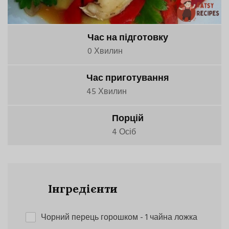
Час на підготовку
0 Хвилин
Час приготування
45 Хвилин
Порцій
4 Осіб
Інгредієнти
Чорний перець горошком
- 1 чайна ложка