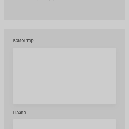
Коментар
Назва