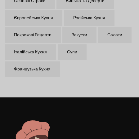
Основні Страви
Випічка Та Десерти
Європейська Кухня
Російська Кухня
Покрокові Рецепти
Закуски
Салати
Італійська Кухня
Супи
Французька Кухня