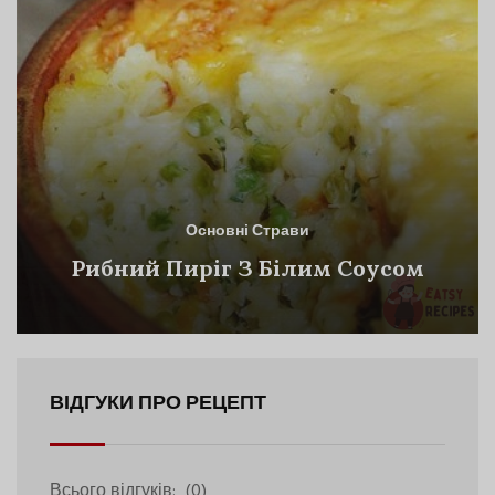
Основні Страви
Рибний Пиріг З Білим Соусом
ВІДГУКИ ПРО РЕЦЕПТ
Всього відгуків:
(0)