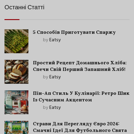
Останні Статті
5 Способів Приготувати Спаржу
by
Eatsy
Простий Рецепт Домашнього Хліба:
Спечи Свій Перший Запашний Хліб!
by
Eatsy
Пін-Ап Стиль У Кулінарії: Ретро Шик
Із Сучасним Акцентом
by
Eatsy
Страви Для Перегляду Євро 2024:
Смачні Ідеї Для Футбольного Свята