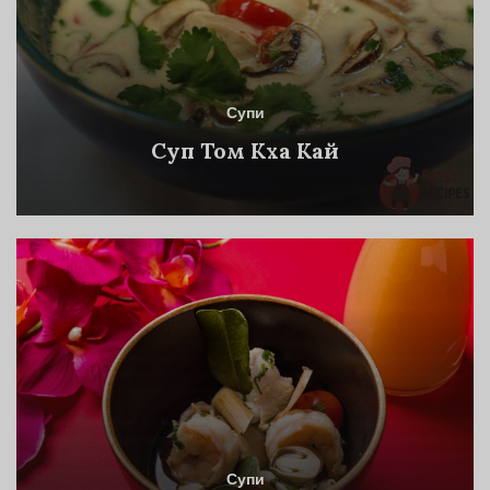
Супи
Суп Том Кха Кай
Супи