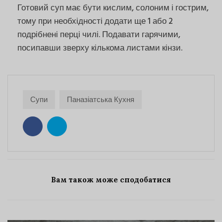
Готовий суп має бути кислим, солоним і гострим,
тому при необхідності додати ще 1 або 2
подрібнені перці чилі. Подавати гарячими,
посипавши зверху кількома листами кінзи.
Супи
Паназіатська Кухня
Вам також може сподобатися