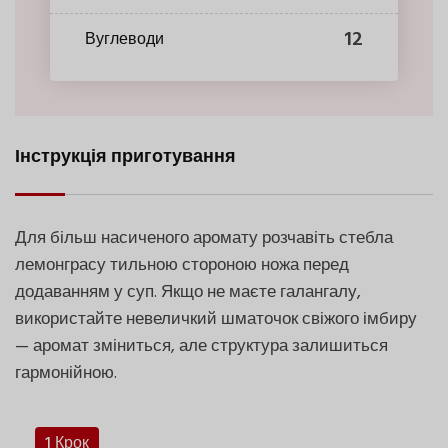
12
Вуглеводи
Інструкція приготування
Для більш насиченого аромату розчавіть стебла
лемонграсу тильною стороною ножа перед
додаванням у суп. Якщо не маєте галангалу,
використайте невеличкий шматочок свіжого імбиру
— аромат зміниться, але структура залишиться
гармонійною.
1 Крок