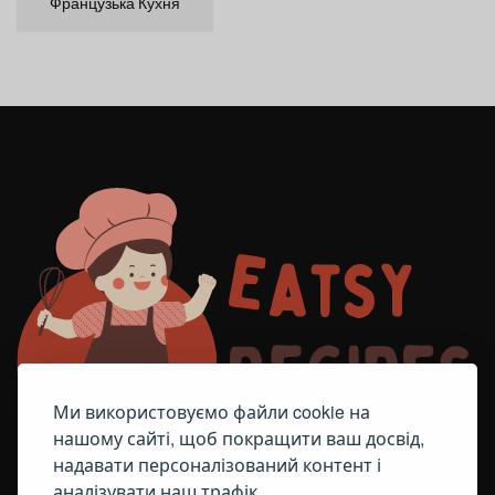
Французька Кухня
Ми використовуємо файли cookie на
нашому сайті, щоб покращити ваш досвід,
надавати персоналізований контент і
аналізувати наш трафік.