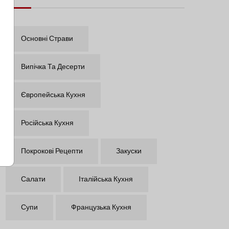
Основні Страви
Випічка Та Десерти
Європейська Кухня
Російська Кухня
Покрокові Рецепти
Закуски
Салати
Італійська Кухня
Супи
Французька Кухня