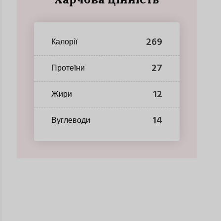
269
Калорії
27
Протеїни
12
Жири
14
Вуглеводи