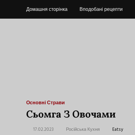
Домашня сторінка
Вподобані рецепти
Основні Страви
Сьомга З Овочами
17.02.2023
Російська Кухня
Eatsy