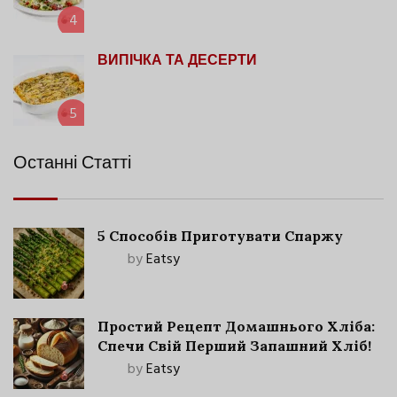
4
ВИПІЧКА ТА ДЕСЕРТИ
5
Останні Статті
5 Способів Приготувати Спаржу
by
Eatsy
Простий Рецепт Домашнього Хліба:
Спечи Свій Перший Запашний Хліб!
by
Eatsy