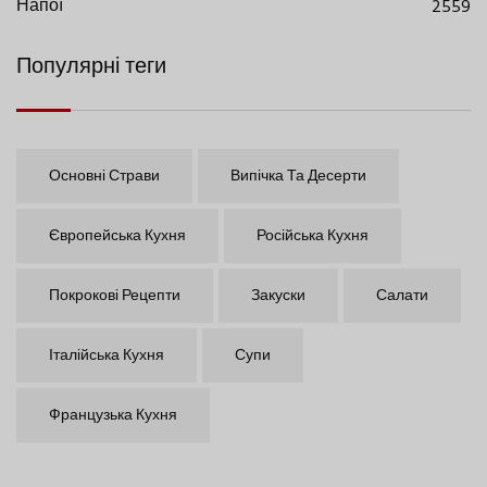
Напої
2559
Популярні теги
Основні Страви
Випічка Та Десерти
Європейська Кухня
Російська Кухня
Покрокові Рецепти
Закуски
Салати
Італійська Кухня
Супи
Французька Кухня