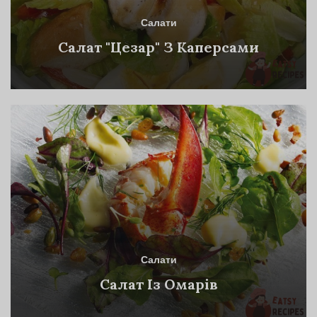
Салати
Салат "Цезар" З Каперсами
Салати
Салат Із Омарів