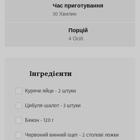
Час приготування
30 Хвилин
Порцій
4 Осіб
Інгредієнти
Куряче яйце
- 2 штуки
Цибуля-шалот
- 3 штуки
Бекон
- 120 г
Червоний винний оцет
- 2 столові ложки