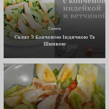
Салати
Салат З Копченою Індичкою Та
Шинкою