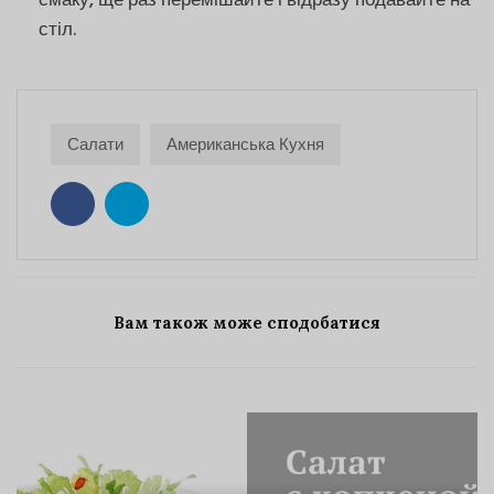
смаку, ще раз перемішайте і відразу подавайте на
стіл.
Салати
Американська Кухня
Вам також може сподобатися