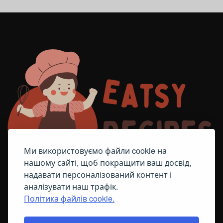
Ми використовуємо файли cookie на
нашому сайті, щоб покращити ваш досвід,
надавати персоналізований контент і
аналізувати наш трафік.
Політика файлів cookie.
FACEBOOK
TELEGRAM