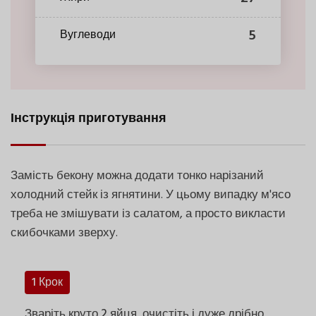
5
Вуглеводи
Інструкція приготування
Замість бекону можна додати тонко нарізаний
холодний стейк із ягнятини. У цьому випадку м'ясо
треба не змішувати із салатом, а просто викласти
скибочками зверху.
1 Крок
Зваріть круто 2 яйця, очистіть і дуже дрібно