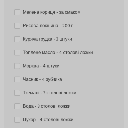
Мелена кориця
- за смаком
Рисова локшина
- 200 г
Куряча грудка
- 3 штуки
Топлене масло
- 4 столові ложки
Морква
- 4 штуки
Часник
- 4 зубчика
Ткемалі
- 3 столові ложки
Вода
- 3 столові ложки
Цукор
- 4 столові ложки