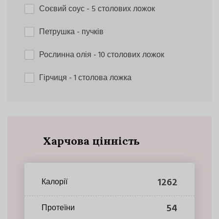
Соєвий соус
- 5 столових ложок
Петрушка
- пучків
Рослинна олія
- 10 столових ложок
Гірчиця
- 1 столова ложка
Харчова цінність
1262
Калорії
54
Протеїни