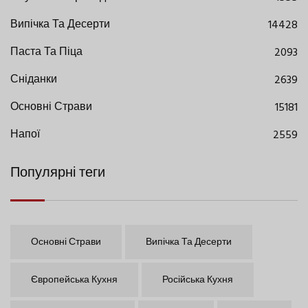
Випічка Та Десерти
14428
Паста Та Піца
2093
Сніданки
2639
Основні Страви
15181
Напої
2559
Популярні теги
Основні Страви
Випічка Та Десерти
Європейська Кухня
Російська Кухня