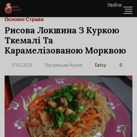
Увійти
Основні Страви
Рисова Локшина З Куркою
Ткемалі Та
Карамелізованою Морквою
17.02.2023
Грузинська Кухня
Eatsy
0