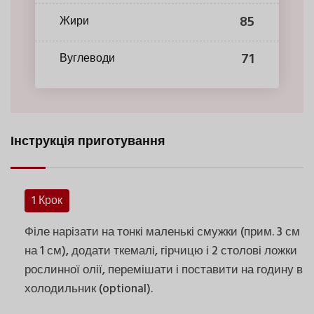
85
Жири
71
Вуглеводи
Інструкція приготування
1 Крок
Філе нарізати на тонкі маленькі смужки (прим. 3 см
на 1 см), додати ткемалі, гірчицю і 2 столові ложки
рослинної олії, перемішати і поставити на годину в
холодильник (optional).