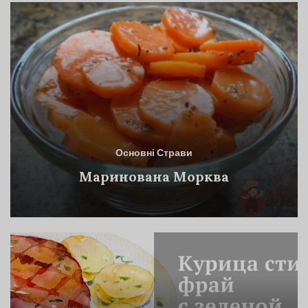
Основні Страви
Маринована Морква