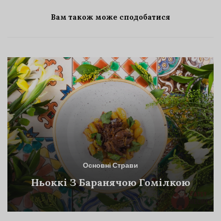
Вам також може сподобатися
Основні Страви
Ньоккі З Баранячою Гомілкою