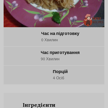
Час на підготовку
0 Хвилин
Час приготування
90 Хвилин
Порцій
4 Осіб
Інгредієнти