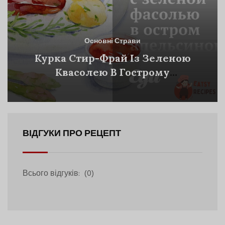
Основні Страви
Курка Стир-Фрай Із Зеленою
Квасолею В Гострому
Апельсиновому Соусі
ВІДГУКИ ПРО РЕЦЕПТ
Всього відгуків:
(0)