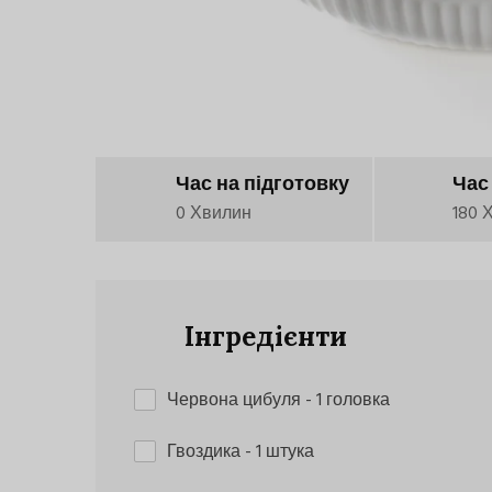
Час на підготовку
Час
0 Хвилин
180 
Інгредієнти
Червона цибуля
- 1 головка
Гвоздика
- 1 штука