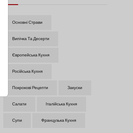
Основні Страви
Випічка Та Десерти
Європейська Кухня
Російська Кухня
Покрокові Рецепти
Закуски
Салати
Італійська Кухня
Супи
Французька Кухня