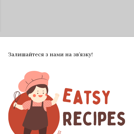
Залишайтеся з нами на зв’язку!
ик у середніх розмірів сотейник і залити