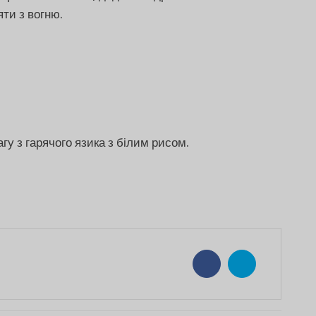
яти з вогню.
гу з гарячого язика з білим рисом.