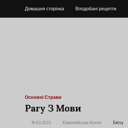
Домашня сторінка
Вподобані рецепти
Основні Страви
Рагу З Мови
16.02.2023
Європейська Кухня
Eatsy