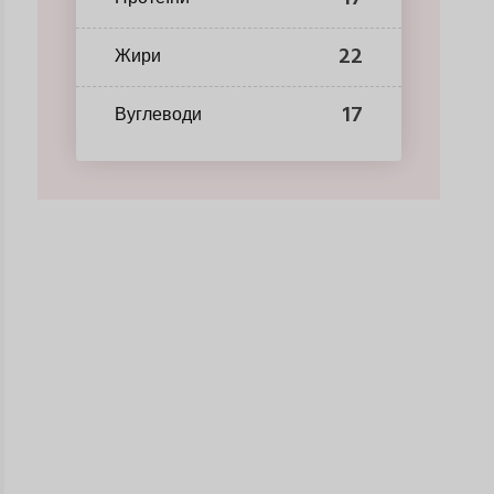
22
Жири
17
Вуглеводи