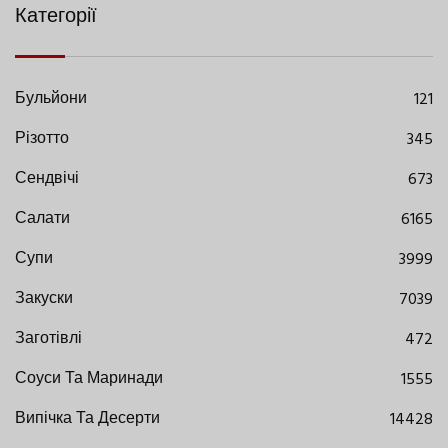
Категорії
Бульйони
121
Різотто
345
Сендвічі
673
Салати
6165
Супи
3999
Закуски
7039
Заготівлі
472
Соуси Та Маринади
1555
Випічка Та Десерти
14428