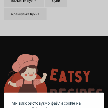
Італійська Кухня
Супи
Французька Кухня
Ми використовуємо файли cookie на