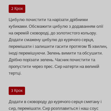
2 Крок
Цибулю почистити та нарізати дрібними
кубиками. Обсмажити цибулю з додаванням олії
на окремій сковороді, до золотистого кольору.
Додати смажену цибулю до курячого серця,
перемішати і залишити гасити протягом 15 хвилин,
іноді перемішуючи. Зелень вимити та обсушити.
Дрібно порізати зелень. Часник почистити та
пропустити через прес. Сир натерти на великій
тертці.
3 Крок
Додати в сковороду до курячого серця сметану і
сир, перемішати. Сир розплавиться і наш соус