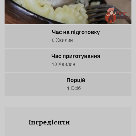
Час на підготовку
0 Хвилин
Час приготування
40 Хвилин
Порцій
4 Осіб
Інгредієнти