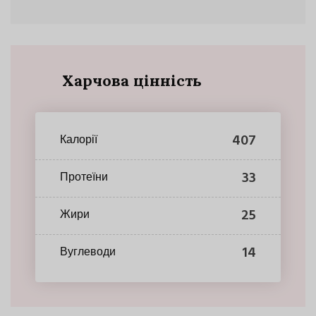
Харчова цінність
407
Калорії
33
Протеїни
25
Жири
14
Вуглеводи