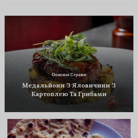
Основні Страви
Медальйони З Яловичини З
Картоплею Та Грибами