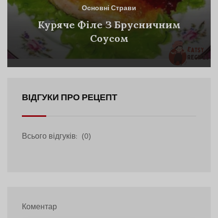
Основні Страви
Куряче Філе З Брусничним
Соусом
ВІДГУКИ ПРО РЕЦЕПТ
Всього відгуків:
(0)
Коментар