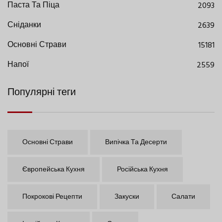
Паста Та Піца
2093
Сніданки
2639
Основні Страви
15181
Напої
2559
Популярні теги
Основні Страви
Випічка Та Десерти
Європейська Кухня
Російська Кухня
Покрокові Рецепти
Закуски
Салати