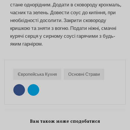
стане однорідним. Додати в сковороду крохмаль,
часник та зелень. Довести соус до кипіння, при
необхідності досолити. Закрити сковороду
кришкою та зняти з вогню. Подати ніжні, смачні
курячі серця у сирному соусі гарячими з будь-
яким гарніром.
Європейська Кухня
Основні Страви
Вам також може сподобатися