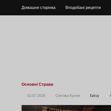
Домашня сторінка
Вподобані рецепти
Основні Страви
02.07.2026
Світова Кухня
Eatsy