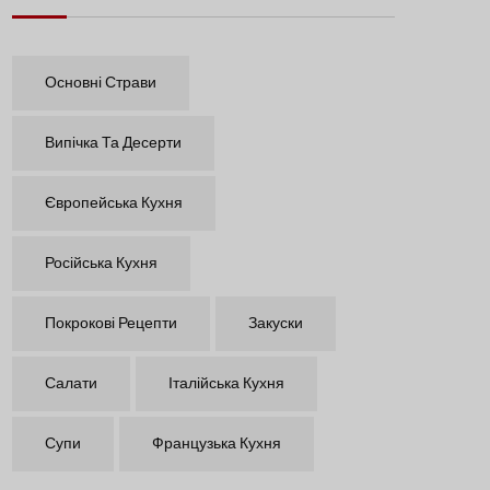
Основні Страви
Випічка Та Десерти
Європейська Кухня
Російська Кухня
Покрокові Рецепти
Закуски
Салати
Італійська Кухня
Супи
Французька Кухня