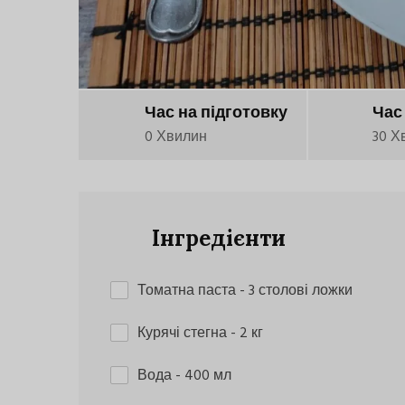
Час на підготовку
Час
0 Хвилин
30 Х
Інгредієнти
Томатна паста
- 3 столові ложки
Курячі стегна
- 2 кг
Вода
- 400 мл