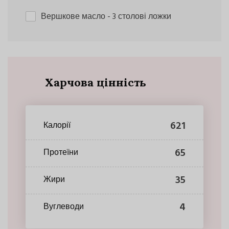
Вершкове масло
- 3 столові ложки
Харчова цінність
621
Калорії
65
Протеїни
35
Жири
4
Вуглеводи