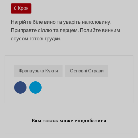
6 Крок
Нагрійте біле вино та уваріть наполовину.
Приправте сіллю та перцем. Полийте винним
соусом готові грудки.
Французька Кухня
Основні Страви
Вам також може сподобатися