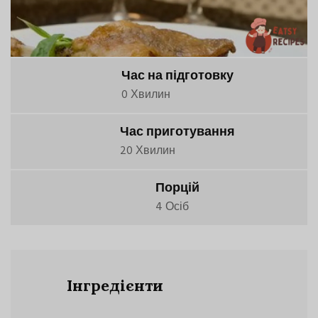
Час на підготовку
0 Хвилин
Час приготування
20 Хвилин
Порцій
4 Осіб
Інгредієнти