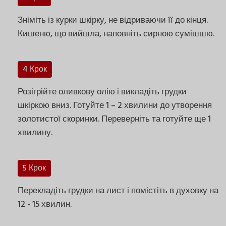
Зніміть із курки шкірку, не відриваючи її до кінця.
Кишеню, що вийшла, наповніть сирною сумішшю.
4 Крок
Розігрійте оливкову олію і викладіть грудки
шкіркою вниз. Готуйте 1 – 2 хвилини до утворення
золотистої скоринки. Переверніть та готуйте ще 1
хвилину.
5 Крок
Перекладіть грудки на лист і помістіть в духовку на
12 - 15 хвилин.