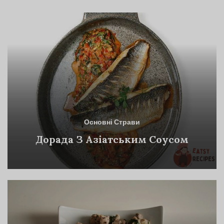
Основні Страви
Дорада З Азіатським Соусом