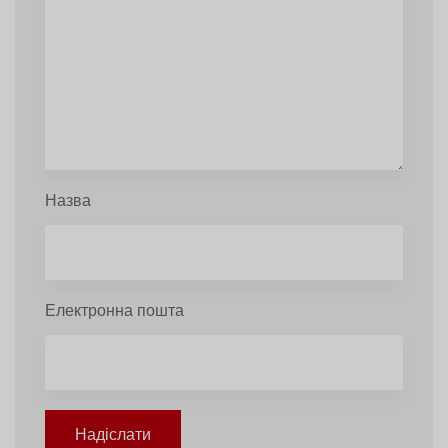
Назва
Електронна пошта
Надіслати