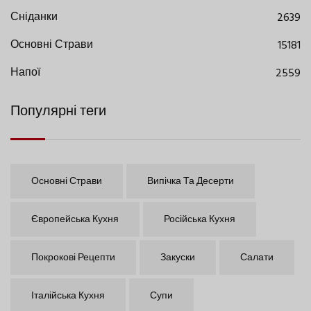
Сніданки
2639
Основні Страви
15181
Напої
2559
Популярні теги
Основні Страви
Випічка Та Десерти
Європейська Кухня
Російська Кухня
Покрокові Рецепти
Закуски
Салати
Італійська Кухня
Супи