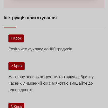
Інструкція приготування
1 Крок
Розігрійте духовку до 180 градусів.
2 Крок
Нарізану зелень петрушки та тархуна, бринзу,
часник, лимонний сік з м'якоттю змішайте до
однорідності.
3 Крок