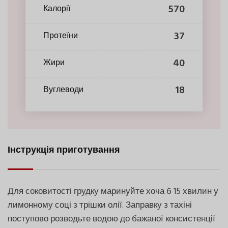
570
Калорії
37
Протеїни
40
Жири
18
Вуглеводи
Інструкція приготування
Для соковитості грудку маринуйте хоча б 15 хвилин у
лимонному соці з трішки олії. Заправку з тахіні
поступово розводьте водою до бажаної консистенції