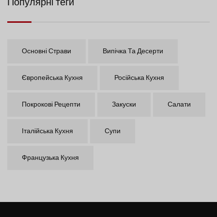
Популярні теги
Основні Страви
Випічка Та Десерти
Європейська Кухня
Російська Кухня
Покрокові Рецепти
Закуски
Салати
Італійська Кухня
Супи
Французька Кухня