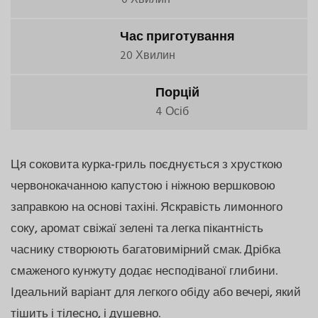
Час приготування
20 Хвилин
Порцій
4 Осіб
Ця соковита курка-гриль поєднується з хрусткою
червонокачанною капустою і ніжною вершковою
заправкою на основі тахіні. Яскравість лимонного
соку, аромат свіжаї зелені та легка пікантність
часнику створюють багатовимірний смак. Дрібка
смаженого кунжуту додає несподіваної глибини.
Ідеальний варіант для легкого обіду або вечері, який
тішить і тілесно, і душевно.