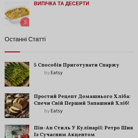
ВИПІЧКА ТА ДЕСЕРТИ
5
Останні Статті
5 Способів Приготувати Спаржу
by
Eatsy
Простий Рецепт Домашнього Хліба:
Спечи Свій Перший Запашний Хліб!
by
Eatsy
Пін-Ап Стиль У Кулінарії: Ретро Шик
Із Сучасним Акцентом