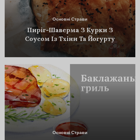
Основні Страви
Пиріг-Шаверма З Курки З
Соусом Із Тхіни Та Йогурту
Основні Страви