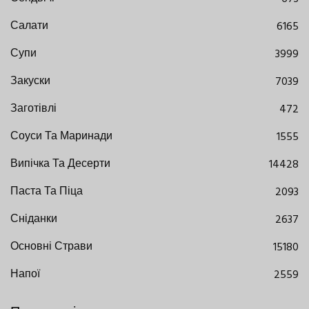
Салати
6165
Супи
3999
Закуски
7039
Заготівлі
472
Соуси Та Маринади
1555
Випічка Та Десерти
14428
Паста Та Піца
2093
Сніданки
2637
Основні Страви
15180
Напої
2559