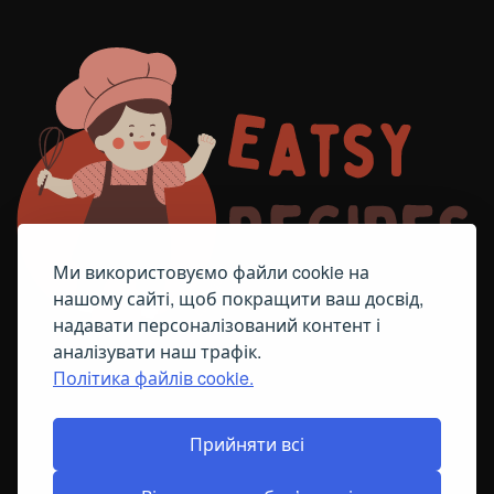
Ми використовуємо файли cookie на
нашому сайті, щоб покращити ваш досвід,
надавати персоналізований контент і
аналізувати наш трафік.
Політика файлів cookie.
FACEBOOK
TELEGRAM
ПОЛІТИКА ЩОДО ФАЙЛІВ COOKIE
Прийняти всі