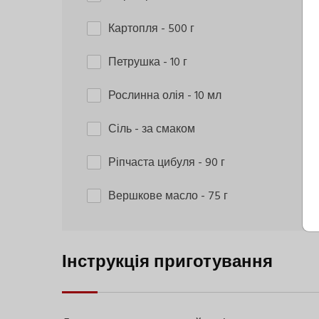
Картопля
- 500 г
Петрушка
- 10 г
Рослинна олія
- 10 мл
Сіль
- за смаком
Ріпчаста цибуля
- 90 г
Вершкове масло
- 75 г
Інструкція приготування