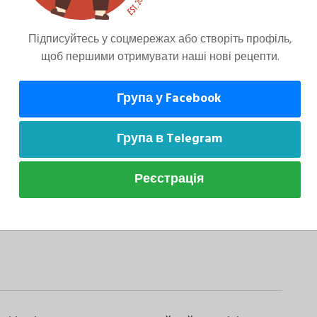
Підписуйтесь у соцмережах або створіть профіль,
щоб першими отримувати наші нові рецепти.
Група у Facebook
Група в Telegram
Реєстрація