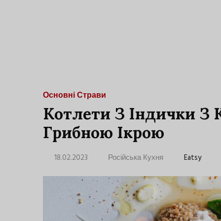
Основні Страви
Котлети З Індички З
Грибною Ікрою
18.02.2023
Російська Кухня
Eatsy