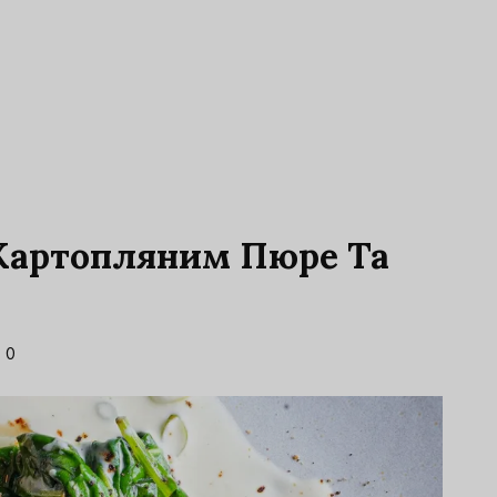
 Картопляним Пюре Та
0