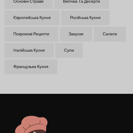
Основні Страви
Випічка Та Десерти
Європейська Кухня
Російська Кухня
Покрокові Рецепти
Закуски
Салати
Італійська Кухня
Супи
Французька Кухня