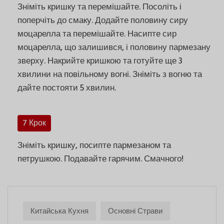
Зніміть кришку та перемішайте. Посоліть і
поперчіть до смаку. Додайте половину сиру
моцарелла та перемішайте. Насипте сир
моцарелла, що залишився, і половину пармезану
зверху. Накрийте кришкою та готуйте ще 3
хвилини на повільному вогні. Зніміть з вогню та
дайте постояти 5 хвилин.
7 Крок
Зніміть кришку, посипте пармезаном та
петрушкою. Подавайте гарячим. Смачного!
Китайська Кухня
Основні Страви