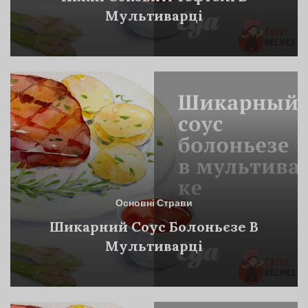
Мультиварці
Основні Страви
Шикарний Соус Болоньєзе В
Мультиварці