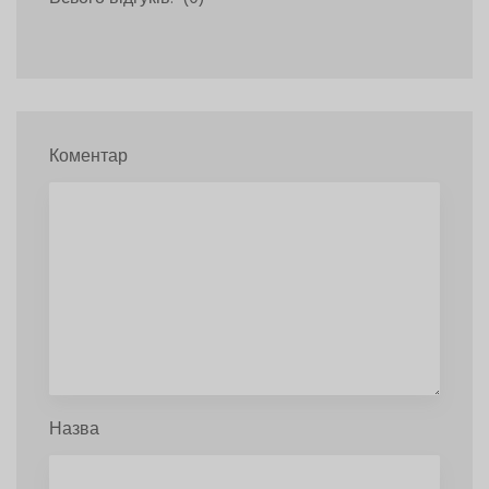
Коментар
Назва