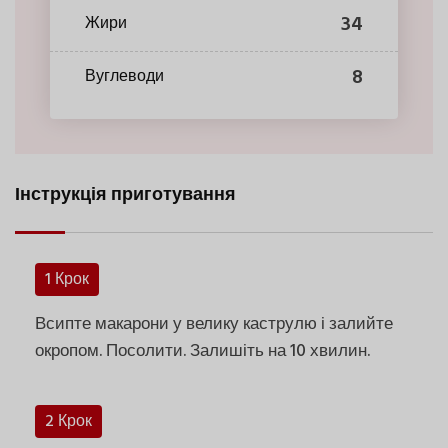
34
Жири
8
Вуглеводи
Інструкція приготування
1 Крок
Всипте макарони у велику каструлю і залийте
окропом. Посолити. Залишіть на 10 хвилин.
2 Крок