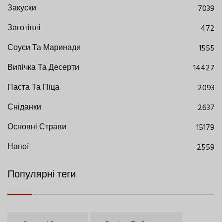
Закуски
7039
Заготівлі
472
Соуси Та Маринади
1555
Випічка Та Десерти
14427
Паста Та Піца
2093
Сніданки
2637
Основні Страви
15179
Напої
2559
Популярні теги