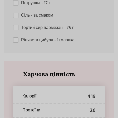
Петрушка
- 17 г
Сіль
- за смаком
Тертий сир пармезан
- 75 г
Ріпчаста цибуля
- 1 головка
Харчова цінність
419
Калорії
26
Протеїни