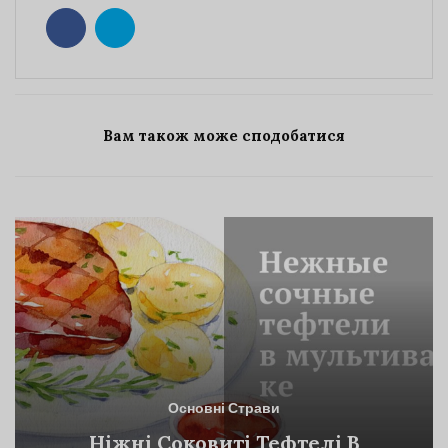
Вам також може сподобатися
Основні Страви
Ніжні Соковиті Тефтелі В