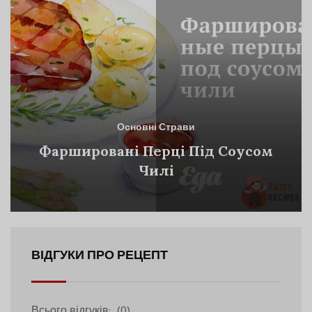
Основні Страви
Фаршировані Перці Під Соусом
Чилі
ВІДГУКИ ПРО РЕЦЕПТ
Всього відгуків:
(0)