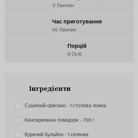
0 Хвилин
Час приготування
40 Хвилин
Порцій
8 Осіб
Інгредієнти
Сушений орегано
- 1 столова ложка
Консервовані помідори
- 700 г
Курячий бульйон
- 1 склянка