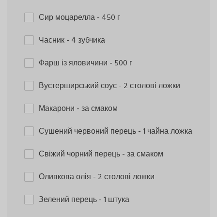
Сир моцарелла
- 450 г
Часник
- 4 зубчика
Фарш із яловичини
- 500 г
Вустерширський соус
- 2 столові ложки
Макарони
- за смаком
Сушений червоний перець
- 1 чайна ложка
Свіжий чорний перець
- за смаком
Оливкова олія
- 2 столові ложки
Зелений перець
- 1 штука