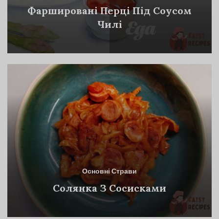
Фаршировані Перці Під Соусом
Чилі
Основні Страви
Солянка З Сосисками