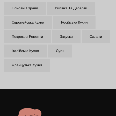
Основні Страви
Випічка Та Десерти
Європейська Кухня
Російська Кухня
Покрокові Рецепти
Закуски
Салати
Італійська Кухня
Супи
Французька Кухня