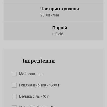
Час приготування
90 Хвилин
Порцій
6 Осіб
Інгредієнти
Майоран
- 5 г
Говяжа вирізка
- 1500 г
Велика сіль
- 10 г