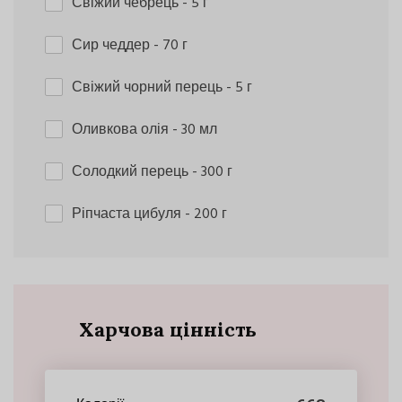
Свіжий чебрець
- 5 г
Сир чеддер
- 70 г
Свіжий чорний перець
- 5 г
Оливкова олія
- 30 мл
Солодкий перець
- 300 г
Ріпчаста цибуля
- 200 г
Харчова цінність