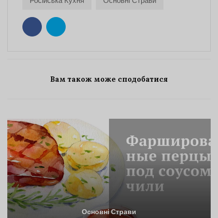
Російська Кухня
Основні Страви
Вам також може сподобатися
Основні Страви