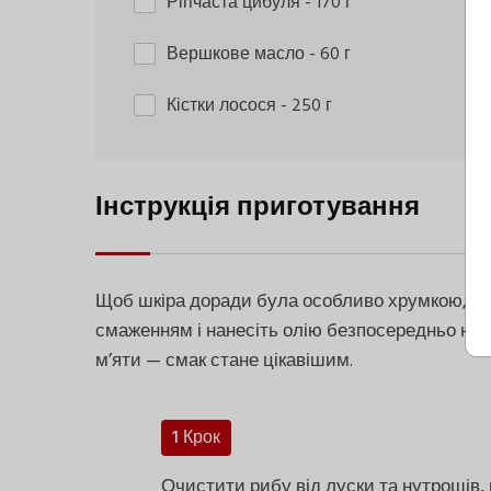
Ріпчаста цибуля
- 170 г
Вершкове масло
- 60 г
Кістки лосося
- 250 г
Інструкція приготування
Щоб шкіра доради була особливо хрумкою, об
смаженням і нанесіть олію безпосередньо на ш
м’яти — смак стане цікавішим.
1 Крок
Очистити рибу від луски та нутрощів,