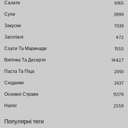
Салати
6165
Супи
3999
Закуски
7039
Заготівлі
472
Соуси Та Маринади
1555
Випічка Та Десерти
14427
Паста Та Піца
2093
Сніданки
2637
Основні Страви
15179
Напої
2559
Популярні теги