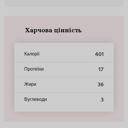
Харчова цінність
401
Калорії
17
Протеїни
36
Жири
3
Вуглеводи