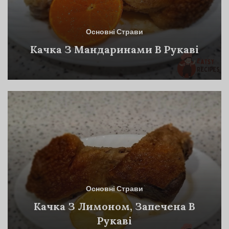
Основні Страви
Качка З Мандаринами В Рукаві
Основні Страви
Качка З Лимоном, Запечена В
Рукаві