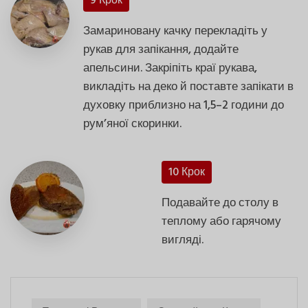
9 Крок
Замариновану качку перекладіть у
рукав для запікання, додайте
апельсини. Закріпіть краї рукава,
викладіть на деко й поставте запікати в
духовку приблизно на 1,5–2 години до
рум’яної скоринки.
10 Крок
Подавайте до столу в
теплому або гарячому
вигляді.