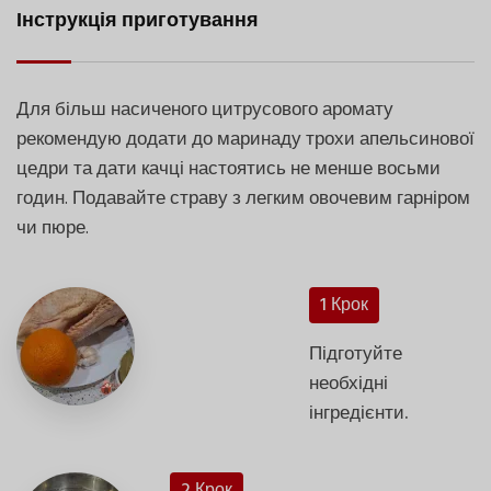
Інструкція приготування
Для більш насиченого цитрусового аромату
рекомендую додати до маринаду трохи апельсинової
цедри та дати качці настоятись не менше восьми
годин. Подавайте страву з легким овочевим гарніром
чи пюре.
1 Крок
Підготуйте
необхідні
інгредієнти.
2 Крок