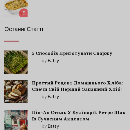
5
Останні Статті
5 Способів Приготувати Спаржу
by
Eatsy
Простий Рецепт Домашнього Хліба:
Спечи Свій Перший Запашний Хліб!
by
Eatsy
Пін-Ап Стиль У Кулінарії: Ретро Шик
Із Сучасним Акцентом
by
Eatsy