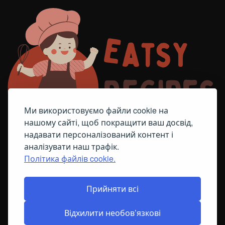
Ми використовуємо файли cookie на
нашому сайті, щоб покращити ваш досвід,
надавати персоналізований контент і
аналізувати наш трафік.
Політика файлів cookie.
FACEBOOK
TELEGRAM
ПОЛІТИКА ЩОДО ФАЙЛІВ COOKIE
Прийняти всі
Відхилити необов’язкові
© All Right Reserved
2026