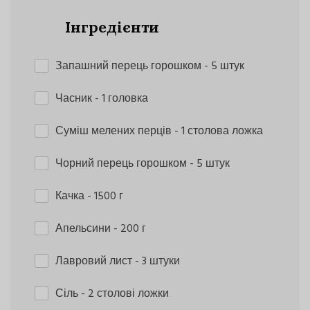
Інгредієнти
Запашний перець горошком
- 5 штук
Часник
- 1 головка
Суміш мелених перців
- 1 столова ложка
Чорний перець горошком
- 5 штук
Качка
- 1500 г
Апельсини
- 200 г
Лавровий лист
- 3 штуки
Сіль
- 2 столові ложки