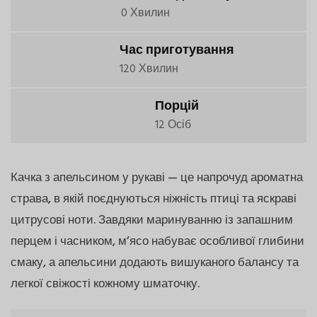
0 Хвилин
Час приготування
120 Хвилин
Порцій
12 Осіб
Качка з апельсином у рукаві — це напрочуд ароматна
страва, в якій поєднуються ніжність птиці та яскраві
цитрусові ноти. Завдяки маринуванню із запашним
перцем і часником, м’ясо набуває особливої глибини
смаку, а апельсини додають вишуканого балансу та
легкої свіжості кожному шматочку.