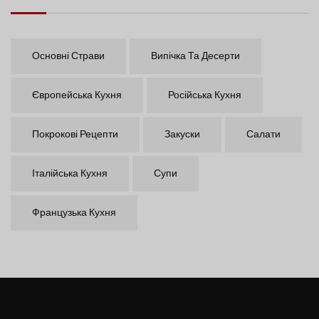
Основні Страви
Випічка Та Десерти
Європейська Кухня
Російська Кухня
Покрокові Рецепти
Закуски
Салати
Італійська Кухня
Супи
Французька Кухня