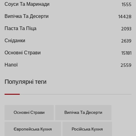
Соуси Та Маринади
1555
Випічка Та Десерти
14428
Паста Та Піца
2093
Сніданки
2639
Основні Страви
15181
Напої
2559
Популярні теги
Основні Страви
Випічка Та Десерти
Європейська Кухня
Російська Кухня