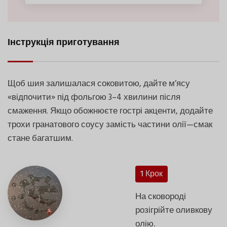
Інструкція приготування
Щоб шия залишалася соковитою, дайте м’ясу
«відпочити» під фольгою 3–4 хвилини після
смаження. Якщо обожнюєте гострі акценти, додайте
трохи гранатового соусу замість частини олії—смак
стане багатшим.
1 Крок
На сковороді
розігрійте оливкову
олію.