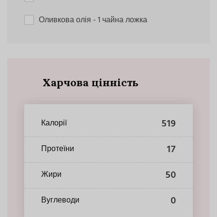
Оливкова олія
- 1 чайна ложка
Харчова цінність
519
Калорії
17
Протеїни
50
Жири
0
Вуглеводи