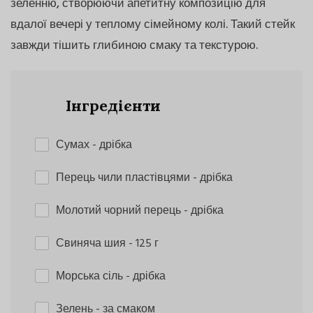
зеленню, створюючи апетитну композицію для
вдалої вечері у теплому сімейному колі. Такий стейк
завжди тішить глибиною смаку та текстурою.
Інгредієнти
Сумах
- дрібка
Перець чили пластівцями
- дрібка
Молотий чорний перець
- дрібка
Свиняча шия
- 125 г
Морська сіль
- дрібка
Зелень
- за смаком