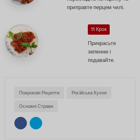
приправте перцем чилі.
11 Крок
Прикрасьте
зеленню і
подавайте.
Покрокові Рецепти
Російська Кухня
Основні Страви