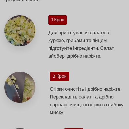
1 Крок
Для приготування салату з
куркою, грибами та яйцем
підготуйте інгредієнти. Салат
айсберг дрібно наріжте.
2 Крок
Огірки очистіть і дрібно наріжте.
Перекладіть салат та дрібно
нарізані очищені огірки в глибоку
миску.