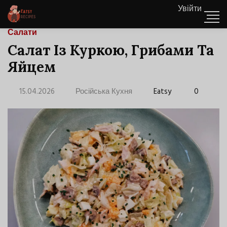
Увійти
Салати
Салат Із Куркою, Грибами Та
Яйцем
15.04.2026
Російська Кухня
Eatsy
0