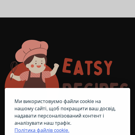
Ми використовуємо файли cookie на
нашому сайті, щоб покращити ваш досвід,
надавати персоналізований контент і
аналізувати наш трафік.
Політика файлів cookie.