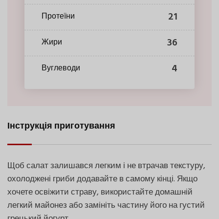
21
Протеїни
36
Жири
4
Вуглеводи
Інструкція приготування
Щоб салат залишався легким і не втрачав текстуру,
охолоджені гриби додавайте в самому кінці. Якщо
хочете освіжити страву, використайте домашній
легкий майонез або замініть частину його на густий
грецький йогурт.