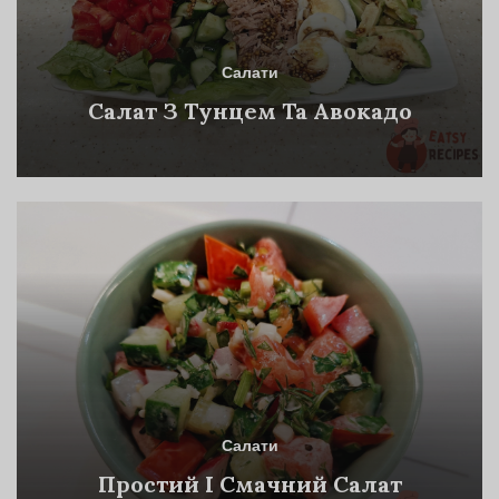
Салати
Салат З Тунцем Та Авокадо
Салати
Простий І Смачний Салат