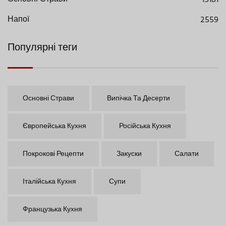
Напої
2559
Популярні теги
Основні Страви
Випічка Та Десерти
Європейська Кухня
Російська Кухня
Покрокові Рецепти
Закуски
Салати
Італійська Кухня
Супи
Французька Кухня