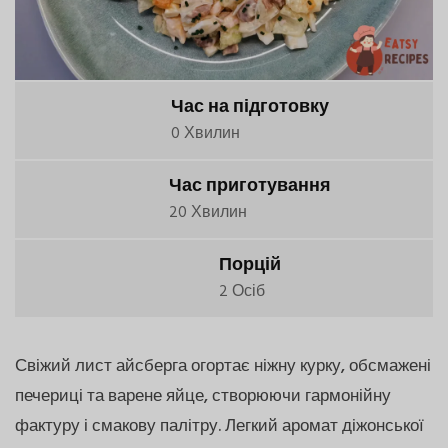
Час на підготовку
0 Хвилин
Час приготування
20 Хвилин
Порцій
2 Осіб
Свіжий лист айсберга огортає ніжну курку, обсмажені
печериці та варене яйце, створюючи гармонійну
фактуру і смакову палітру. Легкий аромат діжонської