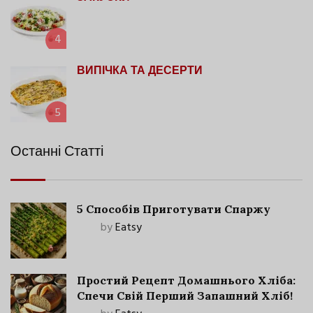
4
ВИПІЧКА ТА ДЕСЕРТИ
5
Останні Статті
5 Способів Приготувати Спаржу
by
Eatsy
Простий Рецепт Домашнього Хліба:
Спечи Свій Перший Запашний Хліб!