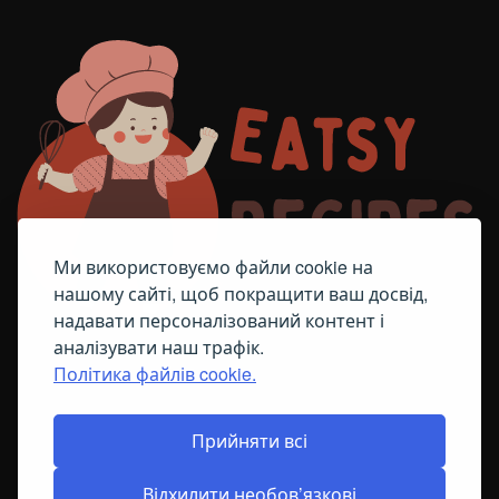
Ми використовуємо файли cookie на
нашому сайті, щоб покращити ваш досвід,
надавати персоналізований контент і
аналізувати наш трафік.
Політика файлів cookie.
FACEBOOK
TELEGRAM
ПОЛІТИКА ЩОДО ФАЙЛІВ COOKIE
Прийняти всі
Відхилити необов’язкові