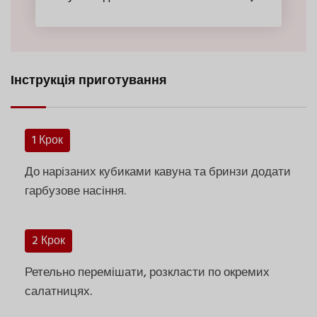
Інструкція приготування
1 Крок
До нарізаних кубиками кавуна та бринзи додати
гарбузове насіння.
2 Крок
Ретельно перемішати, розкласти по окремих
салатницях.