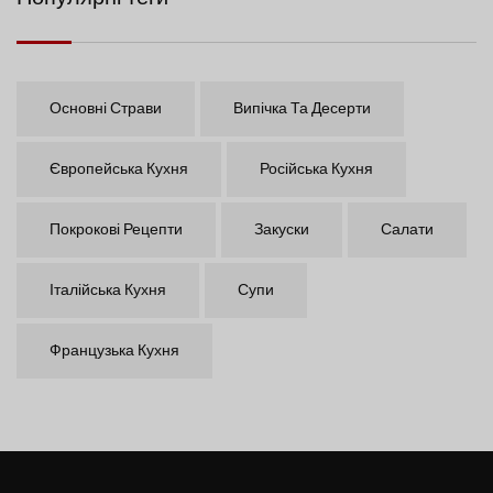
Основні Страви
Випічка Та Десерти
Європейська Кухня
Російська Кухня
Покрокові Рецепти
Закуски
Салати
Італійська Кухня
Супи
Французька Кухня