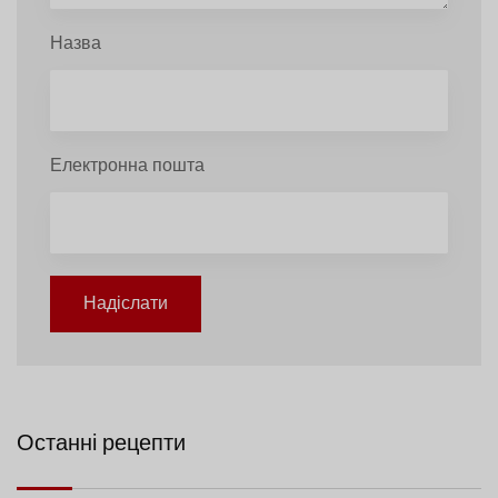
Назва
Електронна пошта
Надіслати
Останні рецепти