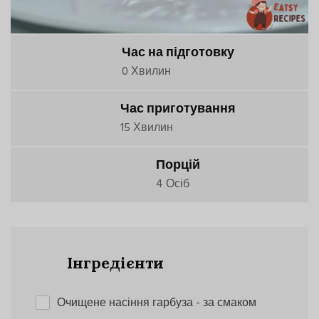
Час на підготовку
0 Хвилин
Час приготування
15 Хвилин
Порцій
4 Осіб
Інгредієнти
Очищене насіння гарбуза
- за смаком