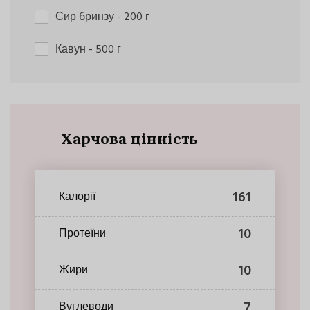
Сир бринзу
- 200 г
Кавун
- 500 г
Харчова цінність
161
Калорії
10
Протеїни
10
Жири
7
Вуглеводи