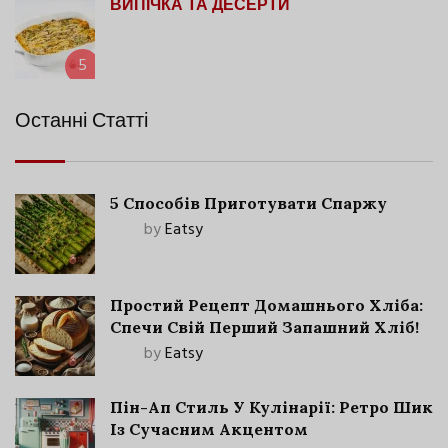
ВИПІЧКА ТА ДЕСЕРТИ
5
Останні Статті
5 Способів Приготувати Спаржу
by
Eatsy
Простий Рецепт Домашнього Хліба:
Спечи Свій Перший Запашний Хліб!
by
Eatsy
Пін-Ап Стиль У Кулінарії: Ретро Шик
Із Сучасним Акцентом