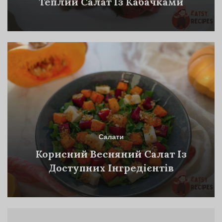
Теплий Салат Із Кабачками
Салати
Корисний Весняний Салат Із
Доступних Інгредієнтів