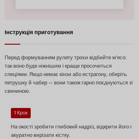
Інструкція приготування
Перед формуванням рулету трохи відбийте м’ясо:
так воно буде ніжнішим і краще просочиться
спеціями. Якщо немає кінзи або естрагону, оберіть
петрушку й чабер — вони також гарно поєднуються зі
свининою.
1 Крок
На окості зробити глибокий надріз, відкрити його і
акуратно вирізати кістку.