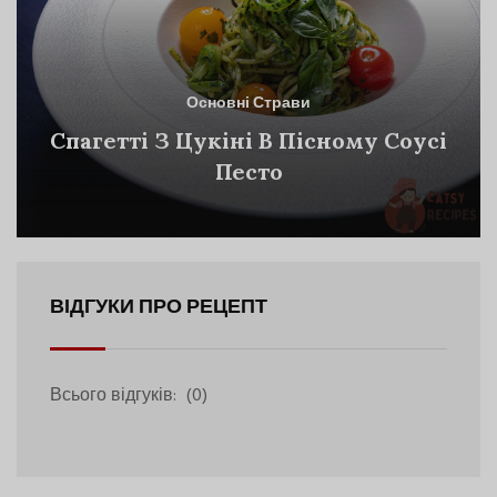
Основні Страви
Спагетті З Цукіні В Пісному Соусі
Песто
ВІДГУКИ ПРО РЕЦЕПТ
Всього відгуків:
(0)