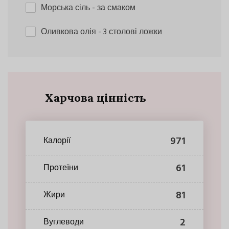
Морська сіль
- за смаком
Оливкова олія
- 3 столові ложки
Харчова цінність
971
Калорії
61
Протеїни
81
Жири
2
Вуглеводи