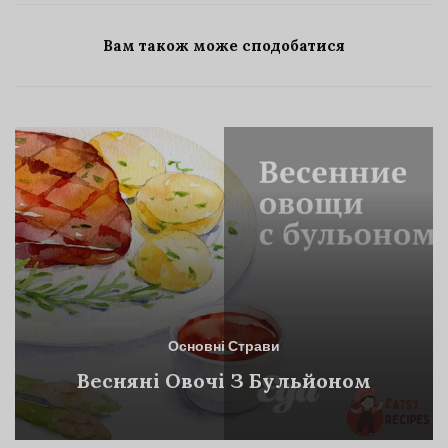
Вам також може сподобатися
Основні Страви
Весняні Овочі З Бульйоном