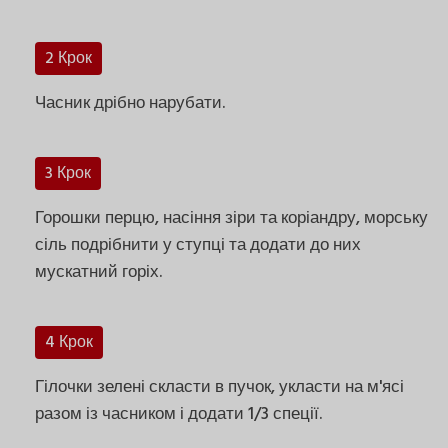
2 Крок
Часник дрібно нарубати.
3 Крок
Горошки перцю, насіння зіри та коріандру, морську
сіль подрібнити у ступці та додати до них
мускатний горіх.
4 Крок
Гілочки зелені скласти в пучок, укласти на м'ясі
разом із часником і додати 1/3 спеції.