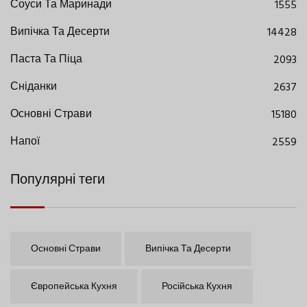
Соуси Та Маринади
1555
Випічка Та Десерти
14428
Паста Та Піца
2093
Сніданки
2637
Основні Страви
15180
Напої
2559
Популярні теги
Основні Страви
Випічка Та Десерти
Європейська Кухня
Російська Кухня