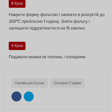
8 Крок
Накрити форму фольгою і запікати в розігрітій до
200°С приблизно 1 годину. Зняти фольгу і
залишити підрум'янитися на 15 хвилин.
9 Крок
Подавати можна як теплим, і холодним.
Італійська Кухня
Основні Страви