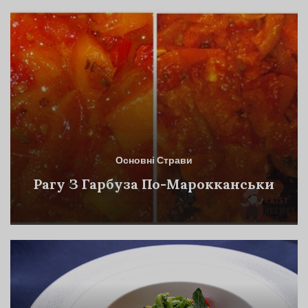
Основні Страви
Рагу З Гарбуза По-Марокканськи