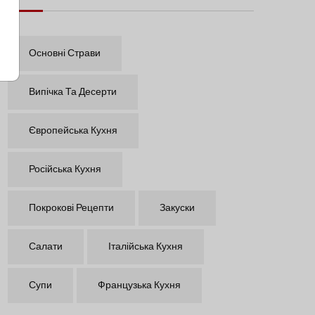
Основні Страви
Випічка Та Десерти
Європейська Кухня
Російська Кухня
Покрокові Рецепти
Закуски
Салати
Італійська Кухня
Супи
Французька Кухня