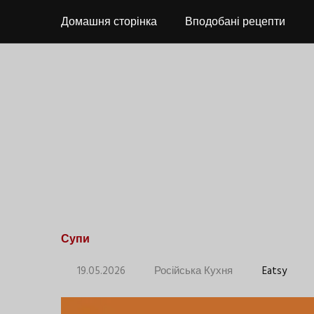
Домашня сторінка
Вподобані рецепти
Супи
19.05.2026
Російська Кухня
Eatsy