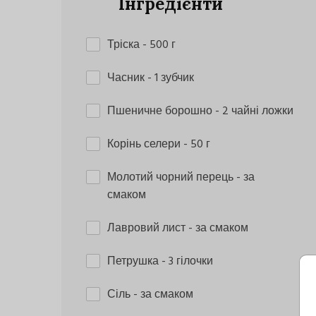
Інгредієнти
Тріска
- 500 г
Часник
- 1 зубчик
Пшеничне борошно
- 2 чайні ложки
Корінь селери
- 50 г
Молотий чорний перець
- за
смаком
Лавровий лист
- за смаком
Петрушка
- 3 гілочки
Сіль
- за смаком