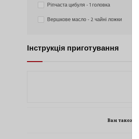
Ріпчаста цибуля
- 1 головка
Вершкове масло
- 2 чайні ложки
Інструкція приготування
Вам також 