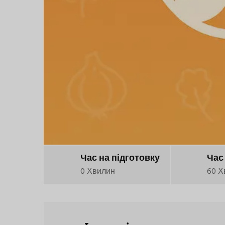
Час на підготовку
Час
0 Хвилин
60 Х