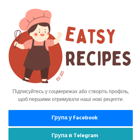
Підписуйтесь у соцмережах або створіть профіль,
щоб першими отримувати наші нові рецепти.
Група у Facebook
може сподобатися
Група в Telegram