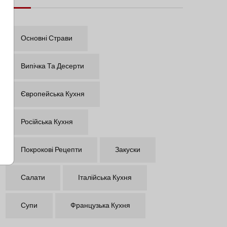
Основні Страви
Випічка Та Десерти
Європейська Кухня
Російська Кухня
Покрокові Рецепти
Закуски
Салати
Італійська Кухня
Супи
Французька Кухня