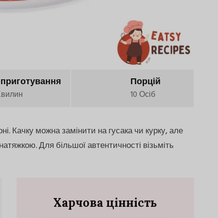
 приготування
Порцій
Хвилин
10 Осіб
. Качку можна замінити на гусака чи курку, але
натяжкою. Для більшої автентичності візьміть
Харчова цінність