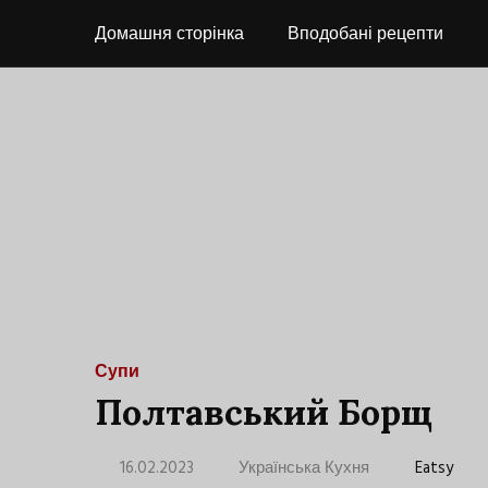
Домашня сторінка
Вподобані рецепти
Супи
Полтавський Борщ
16.02.2023
Українська Кухня
Eatsy