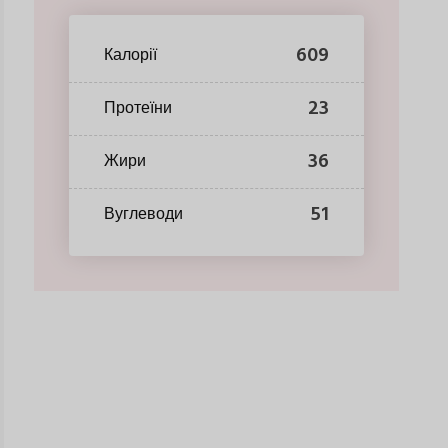
609
Калорії
23
Протеїни
36
Жири
51
Вуглеводи