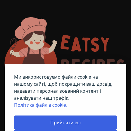
Ми використовуємо файли cookie на
нашому сайті, щоб покращити ваш досвід,
надавати персоналізований контент і
аналізувати наш трафік.
Політика файлів cookie.
FACEBOOK
TELEGRAM
ПОЛІТИКА ЩОДО ФАЙЛІВ COOKIE
Прийняти всі