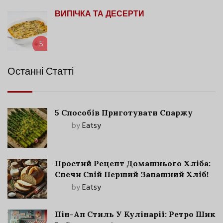
ВИПІЧКА ТА ДЕСЕРТИ
5
Останні Статті
5 Способів Приготувати Спаржу
by
Eatsy
Простий Рецепт Домашнього Хліба:
Спечи Свій Перший Запашний Хліб!
by
Eatsy
Пін-Ап Стиль У Кулінарії: Ретро Шик