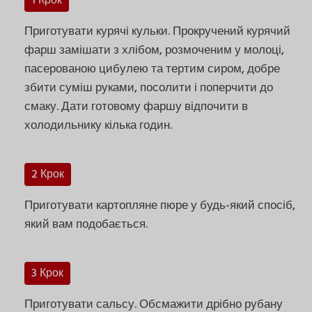
1 Крок
Приготувати курячі кульки. Прокручений курячий
фарш замішати з хлібом, розмоченим у молоці,
пасерованою цибулею та тертим сиром, добре
збити суміш руками, посолити і поперчити до
смаку. Дати готовому фаршу відпочити в
холодильнику кілька годин.
2 Крок
Приготувати картопляне пюре у будь-який спосіб,
який вам подобається.
3 Крок
Приготувати сальсу. Обсмажити дрібно рубану