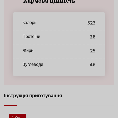
Харчова цінність
523
Калорії
28
Протеїни
25
Жири
46
Вуглеводи
Інструкція приготування