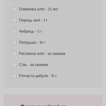
Оливкова олія
- 25 мл
Перець чилі
- 3 г
Чебрець
- 5 г
Петрушка
- 10 г
Рослинна олія
- за смаком
Сіль
- за смаком
Ріпчаста цибуля
- 10 г