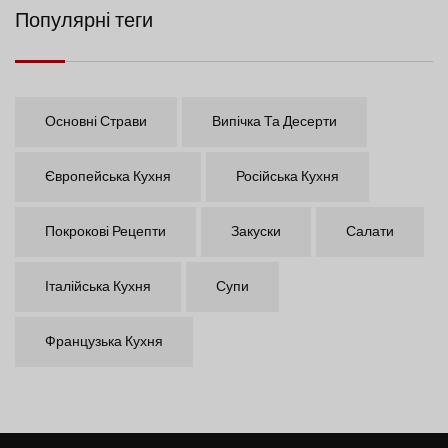
Популярні теги
Основні Страви
Випічка Та Десерти
Європейська Кухня
Російська Кухня
Покрокові Рецепти
Закуски
Салати
Італійська Кухня
Супи
Французька Кухня