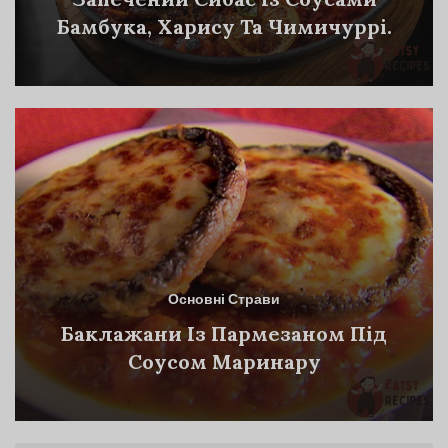
Бамбука, Харису Та Чимичуррі.
Основні Страви
Баклажани Із Пармезаном Під
Соусом Маринару