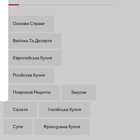
Основні Страви
Випічка Та Десерти
Європейська Кухня
Російська Кухня
Покрокові Рецепти
Закуски
Салати
Італійська Кухня
Супи
Французька Кухня