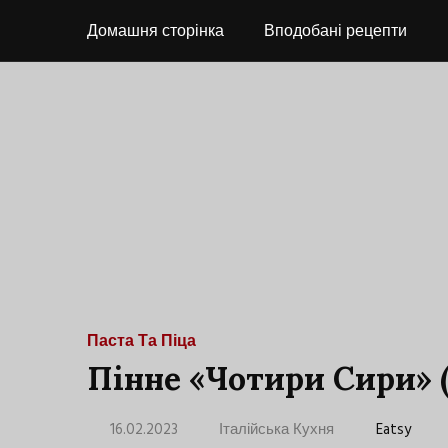
Домашня сторінка
Вподобані рецепти
Паста Та Піца
Пінне «Чотири Сири» (
16.02.2023
Італійська Кухня
Eatsy