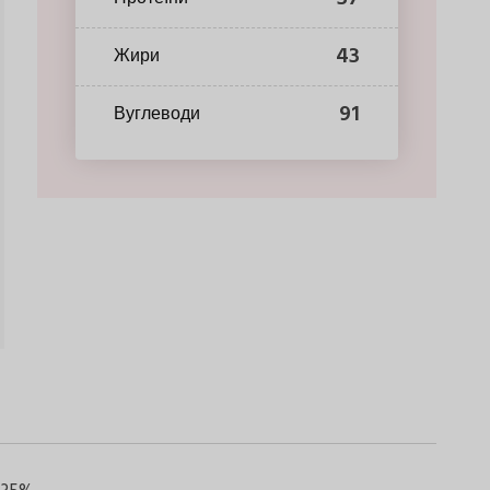
43
Жири
91
Вуглеводи