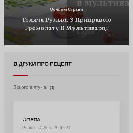
Основні Страви
Теляча Рулька З Приправою
Гремолату В Мультиварці
ВІДГУКИ ПРО РЕЦЕПТ
Всього відгуків:
(1)
Олена
15 лют. 2026 р., 20:49:23