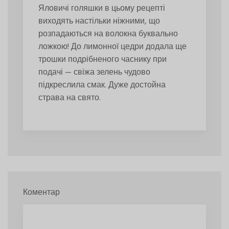
Яловичі голяшки в цьому рецепті
виходять настільки ніжними, що
розпадаються на волокна буквально
ложкою! До лимонної цедри додала ще
трошки подрібненого часнику при
подачі — свіжа зелень чудово
підкреслила смак. Дуже достойна
страва на свято.
Коментар