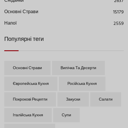
Сніданки
2637
Основні Страви
15179
Напої
2559
Популярні теги
Основні Страви
Випічка Та Десерти
Європейська Кухня
Російська Кухня
Покрокові Рецепти
Закуски
Салати
Італійська Кухня
Супи