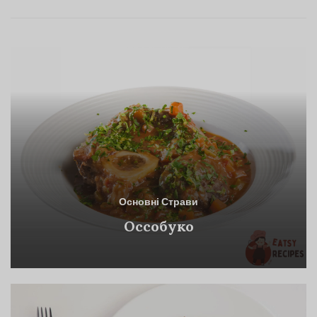
Основні Страви
Оссобуко