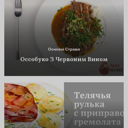
Основні Страви
Оссобуко З Червоним Вином