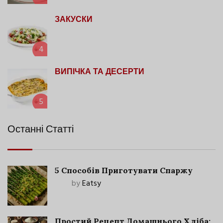
ЗАКУСКИ
4
ВИПІЧКА ТА ДЕСЕРТИ
5
Останні Статті
5 Способів Приготувати Спаржу
by
Eatsy
Простий Рецепт Домашнього Хліба: