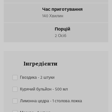
Час приготування
140 Хвилин
Порцій
2 Осіб
Інгредієнти
Гвоздика
- 2 штуки
Курячий бульйон
- 500 мл
Лимонна цедра
- 1 столова ложка