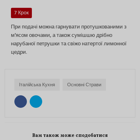
7 Крок
При подачі можна гарнувати протушкованими з
м'ясом овочами, а також сумішшю дрібно
нарубаної петрушки та свіжо натертої лимонної
цедри.
Італійська Кухня
Основні Страви
Вам також може сподобатися