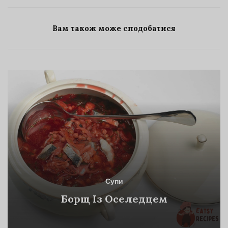
Вам також може сподобатися
Супи
Борщ Із Оселедцем