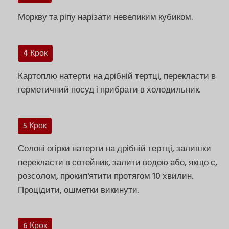
Моркву та ріпу нарізати невеликим кубиком.
4 Крок
Картоплю натерти на дрібній тертці, перекласти в
герметичний посуд і прибрати в холодильник.
5 Крок
Солоні огірки натерти на дрібній тертці, залишки
перекласти в сотейник, залити водою або, якщо є,
розсолом, прокип'ятити протягом 10 хвилин.
Процідити, ошметки викинути.
6 Крок