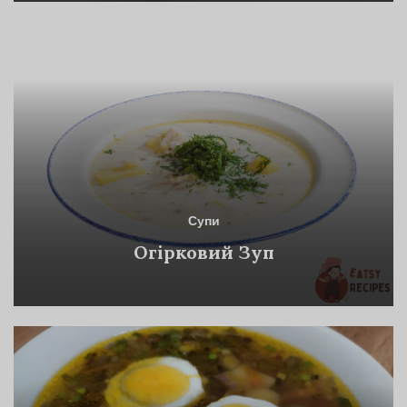
Супи
Огірковий Зуп