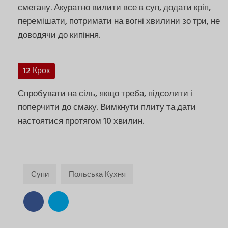
сметану. Акуратно вилити все в суп, додати кріп,
перемішати, потримати на вогні хвилини зо три, не
доводячи до кипіння.
12 Крок
Спробувати на сіль, якщо треба, підсолити і
поперчити до смаку. Вимкнути плиту та дати
настоятися протягом 10 хвилин.
Супи
Польська Кухня