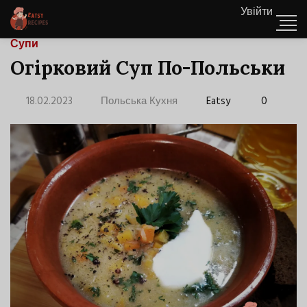
Увійти
Супи
Огірковий Суп По-Польськи
18.02.2023
Польська Кухня
Eatsy
0