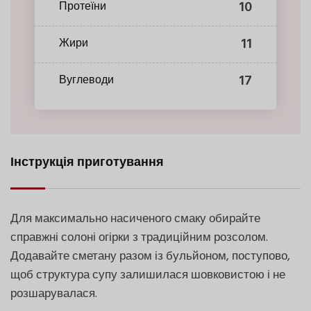
10
Протеїни
11
Жири
17
Вуглеводи
Інструкція приготування
Для максимально насиченого смаку обирайте
справжні солоні огірки з традиційним розсолом.
Додавайте сметану разом із бульйоном, поступово,
щоб структура супу залишилася шовковистою і не
розшарувалася.