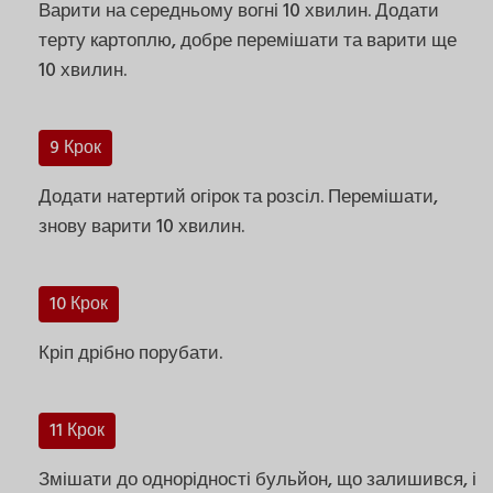
Варити на середньому вогні 10 хвилин. Додати
терту картоплю, добре перемішати та варити ще
10 хвилин.
9 Крок
Додати натертий огірок та розсіл. Перемішати,
знову варити 10 хвилин.
10 Крок
Кріп дрібно порубати.
11 Крок
Змішати до однорідності бульйон, що залишився, і