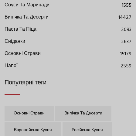
Соуси Та Маринади
1555
Випічка Та Десерти
14427
Паста Та Піца
2093
Сніданки
2637
Основні Страви
15179
Напої
2559
Популярні теги
Основні Страви
Випічка Та Десерти
Європейська Кухня
Російська Кухня