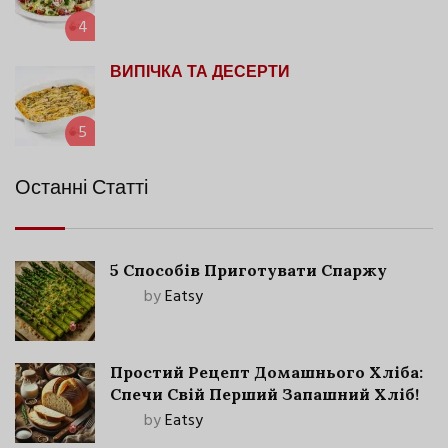
4
ВИПІЧКА ТА ДЕСЕРТИ
5
Останні Статті
5 Способів Приготувати Спаржу
by
Eatsy
Простий Рецепт Домашнього Хліба:
Спечи Свій Перший Запашний Хліб!
by
Eatsy