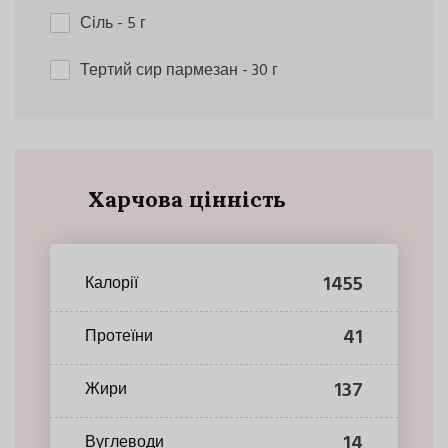
Сіль
- 5 г
Тертий сир пармезан
- 30 г
Харчова цінність
1455
Калорії
41
Протеїни
137
Жири
14
Вуглеводи