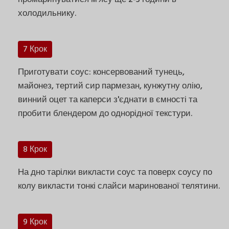
холодильнику.
7 Крок
Приготувати соус: консервований тунець,
майонез, тертий сир пармезан, кунжутну олію,
винний оцет та каперси з'єднати в ємності та
пробити блендером до однорідної текстури.
8 Крок
На дно тарілки викласти соус та поверх соусу по
колу викласти тонкі слайси маринованої телятини.
9 Крок