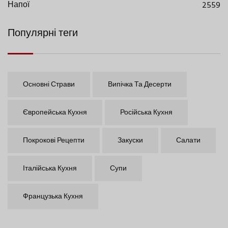
Напої
2559
Популярні теги
Основні Страви
Випічка Та Десерти
Європейська Кухня
Російська Кухня
Покрокові Рецепти
Закуски
Салати
Італійська Кухня
Супи
Французька Кухня