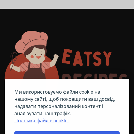
Ми використовуємо файли cookie на
нашому сайті, щоб покращити ваш досвід,
надавати персоналізований контент і
аналізувати наш трафік.
Політика файлів cookie.
FACEBOOK
TELEGRAM