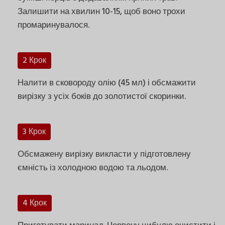
Залишити на хвилин 10-15, щоб воно трохи
промаринувалося.
2 Крок
Налити в сковороду олію (45 мл) і обсмажити
вирізку з усіх боків до золотистої скоринки.
3 Крок
Обсмажену вирізку викласти у підготовлену
ємність із холодною водою та льодом.
4 Крок