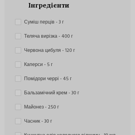
Інгредієнти
Суміш перців
- 3 г
Теляча вирізка
- 400 г
Червона цибуля
- 120 г
Каперси
- 5 г
Помідори черрі
- 45 г
Бальзамічний крем
- 30 г
Майонез
- 250 г
Часник
- 30 г