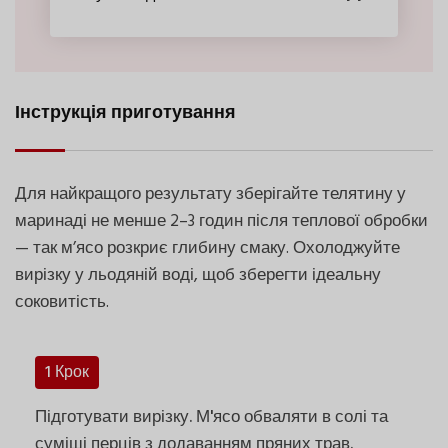
Інструкція приготування
Для найкращого результату зберігайте телятину у
маринаді не менше 2–3 годин після теплової обробки
— так м’ясо розкриє глибину смаку. Охолоджуйте
вирізку у льодяній воді, щоб зберегти ідеальну
соковитість.
1 Крок
Підготувати вирізку. М'ясо обваляти в солі та
суміші перців з додаванням пряних трав.