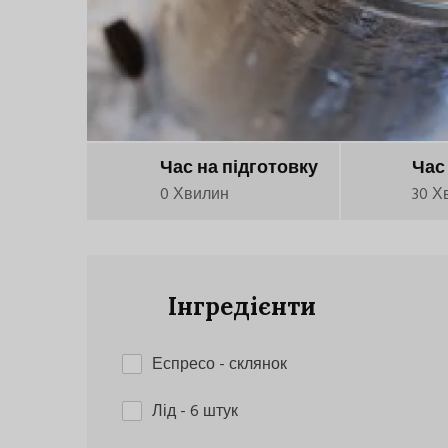
Час на підготовку
Час
0 Хвилин
30 Х
Інгредієнти
Еспресо
- склянок
Лід
- 6 штук