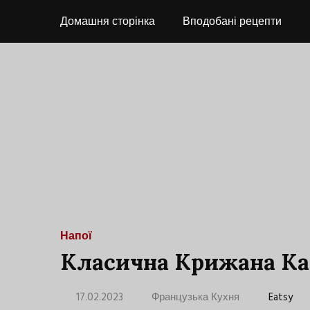
Домашня сторінка
Вподобані рецепти
Напої
Класична Крижана Ка
17.02.2023
Французька Кухня
Eatsy