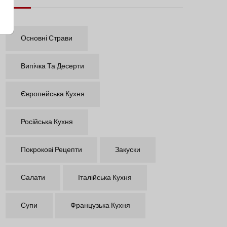
Основні Страви
Випічка Та Десерти
Європейська Кухня
Російська Кухня
Покрокові Рецепти
Закуски
Салати
Італійська Кухня
Супи
Французька Кухня