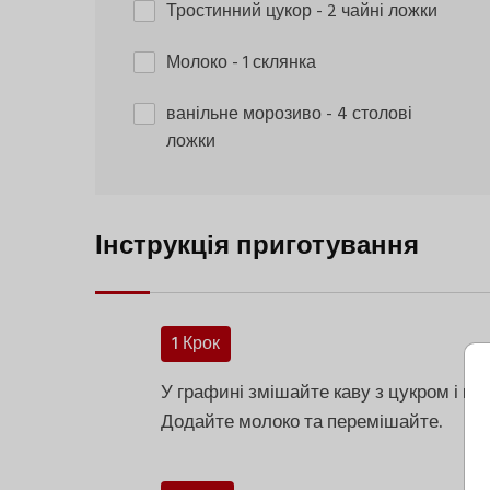
Тростинний цукор
- 2 чайні ложки
Молоко
- 1 склянка
ванільне морозиво
- 4 столові
ложки
Інструкція приготування
1 Крок
У графині змішайте каву з цукром і пе
Додайте молоко та перемішайте.