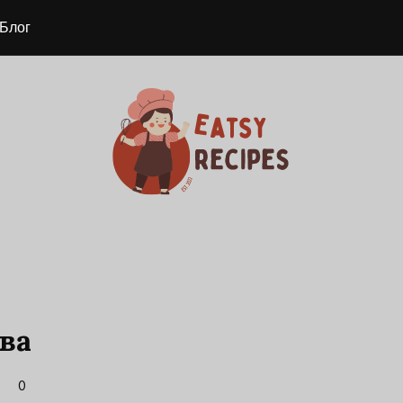
Блог
ва
0