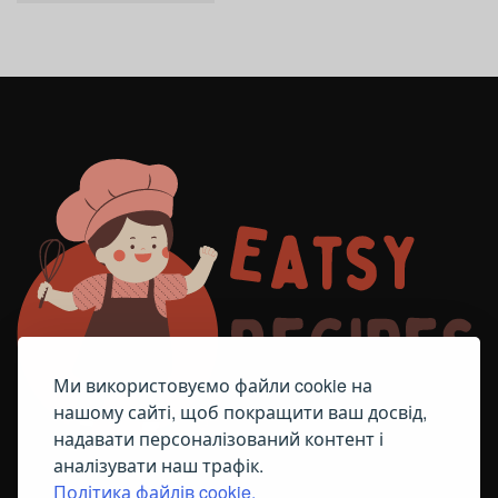
Ми використовуємо файли cookie на
нашому сайті, щоб покращити ваш досвід,
надавати персоналізований контент і
аналізувати наш трафік.
Політика файлів cookie.