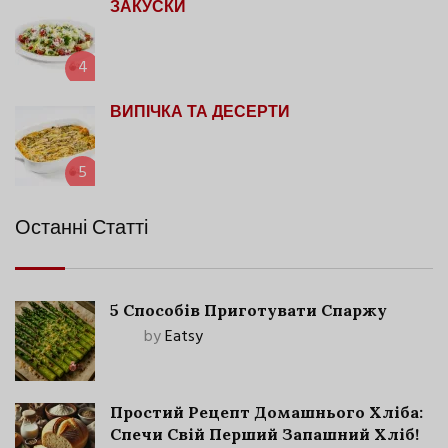
ЗАКУСКИ
4
ВИПІЧКА ТА ДЕСЕРТИ
5
Останні Статті
5 Способів Приготувати Спаржу
by
Eatsy
Простий Рецепт Домашнього Хліба:
Спечи Свій Перший Запашний Хліб!