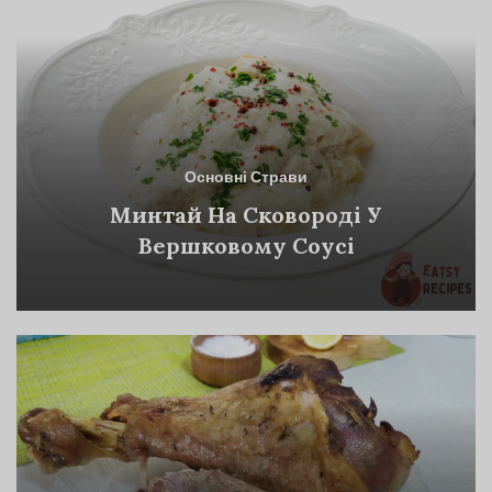
Основні Страви
Минтай На Сковороді У
Вершковому Соусі