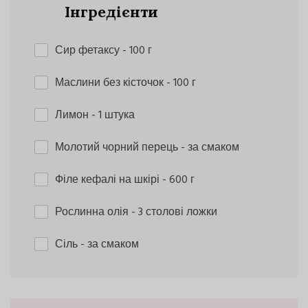
Інгредієнти
Сир фетаксу
- 100 г
Маслини без кісточок
- 100 г
Лимон
- 1 штука
Молотий чорний перець
- за смаком
Філе кефалі на шкірі
- 600 г
Рослинна олія
- 3 столові ложки
Сіль
- за смаком