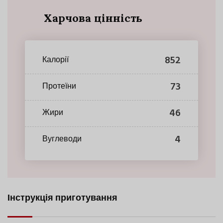
Харчова цінність
852
Калорії
73
Протеїни
46
Жири
4
Вуглеводи
Інструкція приготування