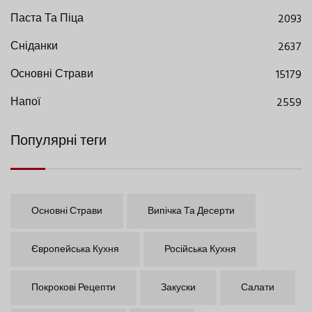
Паста Та Піца
2093
Сніданки
2637
Основні Страви
15179
Напої
2559
Популярні теги
Основні Страви
Випічка Та Десерти
Європейська Кухня
Російська Кухня
Покрокові Рецепти
Закуски
Салати