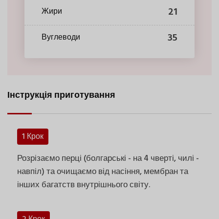
21
Жири
35
Вуглеводи
Інструкція приготування
1 Крок
Розрізаємо перці (болгарські - на 4 чверті, чилі -
навпіл) та очищаємо від насіння, мембран та
інших багатств внутрішнього світу.