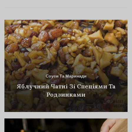
Соуси Та Маринади
Яблучний Чатні Зі Спеціями Та
Родзинками