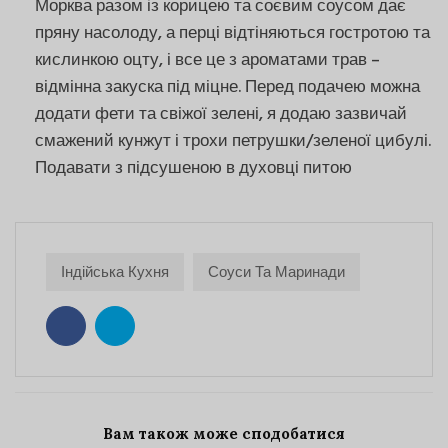
Морква разом із корицею та соєвим соусом дає
пряну насолоду, а перці відтіняються гостротою та
кислинкою оцту, і все це з ароматами трав –
відмінна закуска під міцне. Перед подачею можна
додати фети та свіжої зелені, я додаю зазвичай
смажений кунжут і трохи петрушки/зеленої цибулі.
Подавати з підсушеною в духовці питою
Індійська Кухня
Соуси Та Маринади
Вам також може сподобатися