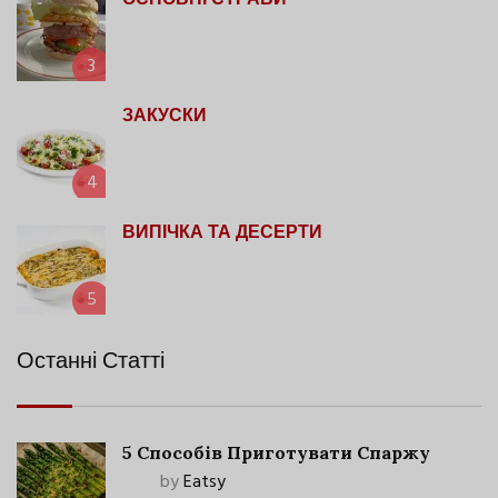
ОСНОВНІ СТРАВИ
3
ЗАКУСКИ
4
ВИПІЧКА ТА ДЕСЕРТИ
5
Останні Статті
5 Способів Приготувати Спаржу
by
Eatsy