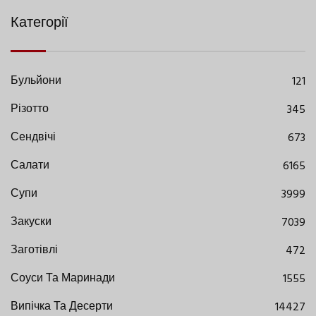
Категорії
Бульйони
121
Різотто
345
Сендвічі
673
Салати
6165
Супи
3999
Закуски
7039
Заготівлі
472
Соуси Та Маринади
1555
Випічка Та Десерти
14427