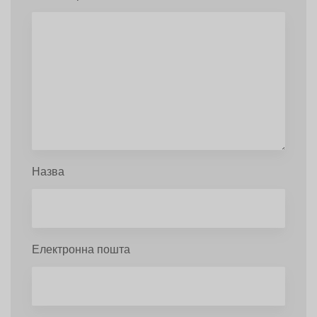
Назва
Електронна пошта