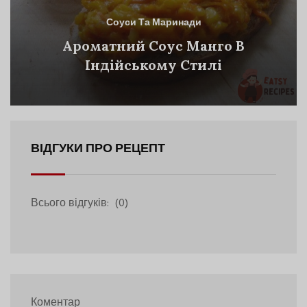
Соуси Та Маринади
Ароматний Соус Манго В
Індійському Стилі
ВІДГУКИ ПРО РЕЦЕПТ
Всього відгуків:
(0)
Коментар