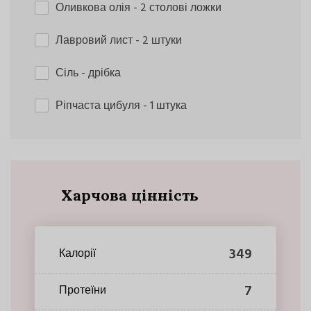
Оливкова олія
- 2 столові ложки
Лавровий лист
- 2 штуки
Сіль
- дрібка
Ріпчаста цибуля
- 1 штука
Харчова цінність
349
Калорії
7
Протеїни