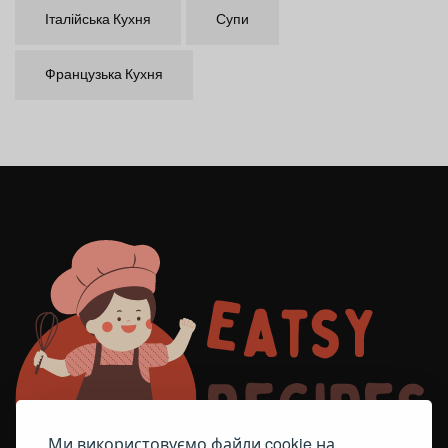
Італійська Кухня
Супи
Французька Кухня
Ми використовуємо файли cookie на