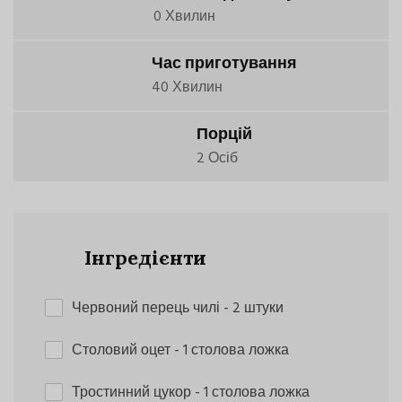
0 Хвилин
Час приготування
40 Хвилин
Порцій
2 Осіб
Інгредієнти
Червоний перець чилі
- 2 штуки
Столовий оцет
- 1 столова ложка
Тростинний цукор
- 1 столова ложка