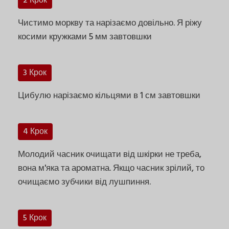
2 Крок
Чистимо моркву та нарізаємо довільно. Я ріжу
косими кружками 5 мм завтовшки
3 Крок
Цибулю нарізаємо кільцями в 1 см завтовшки
4 Крок
Молодий часник очищати від шкірки не треба,
вона м'яка та ароматна. Якщо часник зрілий, то
очищаємо зубчики від лушпиння.
5 Крок