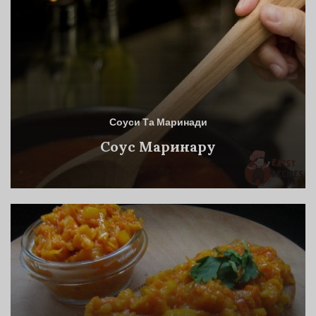
Соуси Та Маринади
Соус Маринару