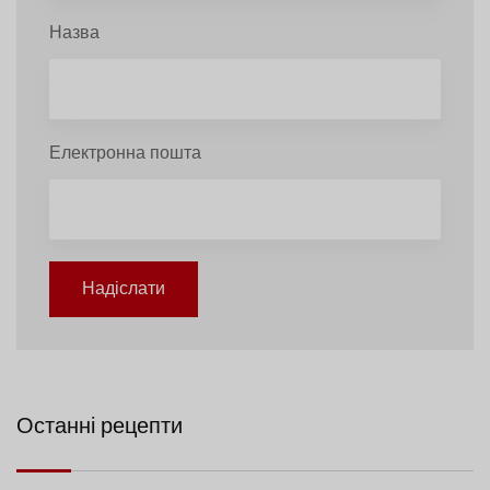
Назва
Електронна пошта
Надіслати
Останні рецепти