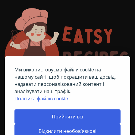
Ми використовуємо файли cookie на
нашому сайті, щоб покращити ваш досвід,
надавати персоналізований контент і
аналізувати наш трафік.
Політика файлів cookie.
FACEBOOK
TELEGRAM
ПОЛІТИКА ЩОДО ФАЙЛІВ COOKIE
Прийняти всі
Відхилити необов’язкові
© All Right Reserved
2026