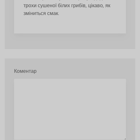
трохи сушеної білих грибів, цікаво, як
зміниться смак.
Коментар