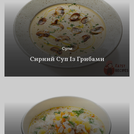
Супи
Сирний Суп Із Грибами