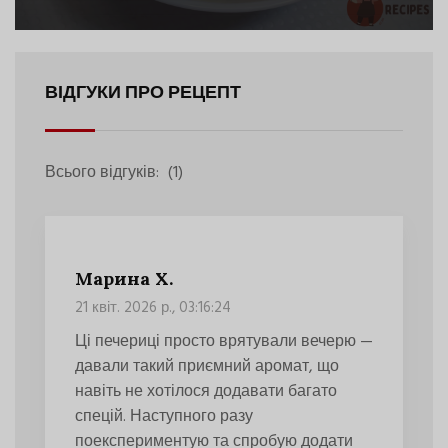
ВІДГУКИ ПРО РЕЦЕПТ
Всього відгуків:
(1)
Марина Х.
21 квіт. 2026 р., 03:16:24
Ці печериці просто врятували вечерю —
давали такий приємний аромат, що
навіть не хотілося додавати багато
спецій. Наступного разу
поекспериментую та спробую додати