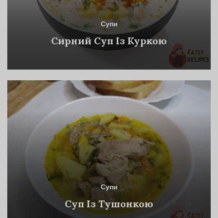
Супи
Сирний Суп Із Куркою
Супи
Суп Із Тушонкою