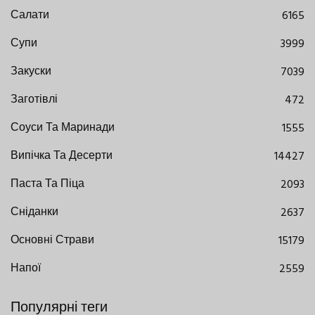
Салати
6165
Супи
3999
Закуски
7039
Заготівлі
472
Соуси Та Маринади
1555
Випічка Та Десерти
14427
Паста Та Піца
2093
Сніданки
2637
Основні Страви
15179
Напої
2559
Популярні теги