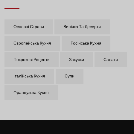
Основні Страви
Випічка Та Десерти
Європейська Кухня
Російська Кухня
Покрокові Рецепти
Закуски
Салати
Італійська Кухня
Супи
Французька Кухня