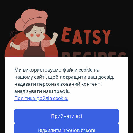
Ми використовуємо файли cookie на
нашому сайті, щоб покращити ваш досвід,
надавати персоналізований контент і
аналізувати наш трафік.
Політика файлів cookie.
FACEBOOK
TELEGRAM
ПОЛІТИКА ЩОДО ФАЙЛІВ COOKIE
Прийняти всі
Відхилити необов’язкові