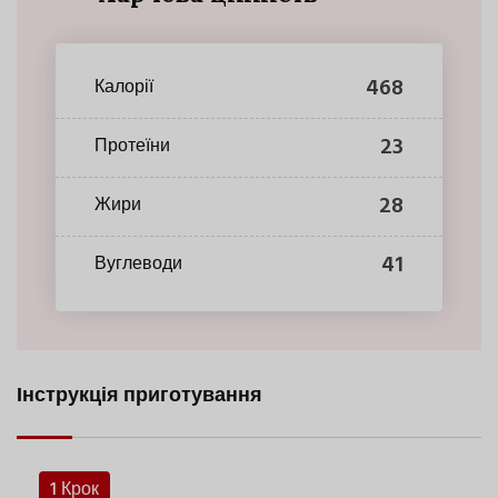
468
Калорії
23
Протеїни
28
Жири
41
Вуглеводи
Інструкція приготування
1 Крок