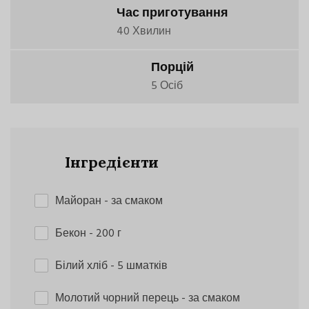
Час приготування
40 Хвилин
Порцій
5 Осіб
Інгредієнти
Майоран
- за смаком
Бекон
- 200 г
Білий хліб
- 5 шматків
Молотий чорний перець
- за смаком