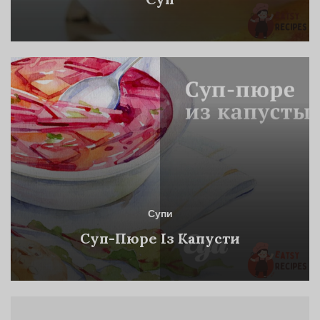
Супи
Суп-Пюре Із Капусти