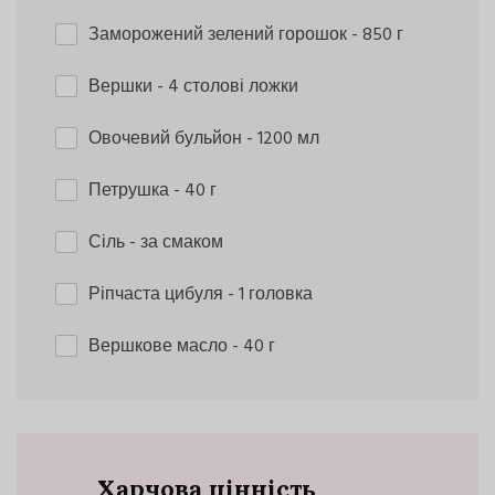
Заморожений зелений горошок
- 850 г
Вершки
- 4 столові ложки
Овочевий бульйон
- 1200 мл
Петрушка
- 40 г
Сіль
- за смаком
Ріпчаста цибуля
- 1 головка
Вершкове масло
- 40 г
Харчова цінність