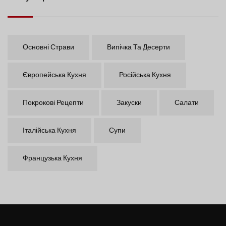
Основні Страви
Випічка Та Десерти
Європейська Кухня
Російська Кухня
Покрокові Рецепти
Закуски
Салати
Італійська Кухня
Супи
Французька Кухня