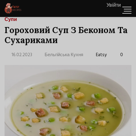
Увійти
Супи
Гороховий Суп З Беконом Та
Сухариками
16.02.2023
Бельгійська Кухня
Eatsy
0