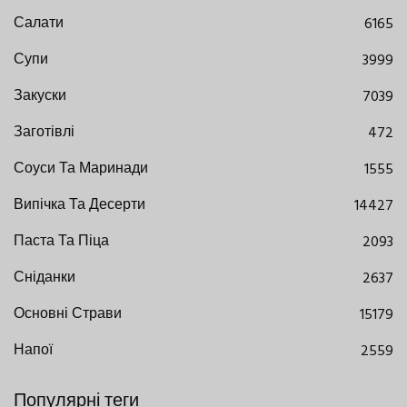
Салати
6165
Супи
3999
Закуски
7039
Заготівлі
472
Соуси Та Маринади
1555
Випічка Та Десерти
14427
Паста Та Піца
2093
Сніданки
2637
Основні Страви
15179
Напої
2559
Популярні теги