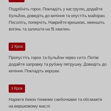
Подрібніть горох. Покладіть у каструлю, додайте
бульйон, доведіть до кипіння та опустіть майоран.
Посоліть, поперчіть. Накрийте кришкою, зменшіть
вогонь та залиште на 15 хвилин.
2 Крок
Пропустіть горох та бульйон через сито. Потім
додайте заправку та рубану петрушку. Доведіть до
кипіння. Покладіть вершки.
3 Крок
Наріжте бекон тонкими скибочками та обсмажте
на вершковому маслі.