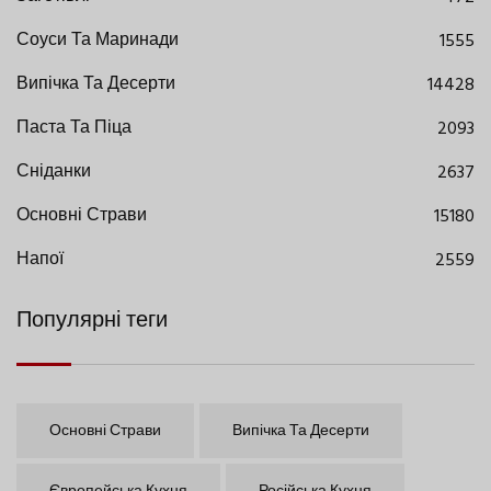
Соуси Та Маринади
1555
Випічка Та Десерти
14428
Паста Та Піца
2093
Сніданки
2637
Основні Страви
15180
Напої
2559
Популярні теги
Основні Страви
Випічка Та Десерти