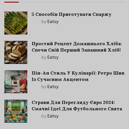
5 Способів Приготувати Спаржу
by
Eatsy
Простий Рецепт Домашнього Хліба:
Спечи Свій Перший Запашний Хліб!
by
Eatsy
Пін-Ап Стиль У Кулінарії: Ретро Шик
Із Сучасним Акцентом
by
Eatsy
Страви Для Перегляду Євро 2024:
Смачні Ідеї Для Футбольного Свята
by
Eatsy