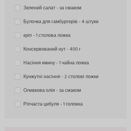
Зелений салат
- за смаком
Булочка для гамбургерів
- 4 штуки
кріп
- 1 столова ложка
Консервований нут
- 400 г
Насіння кмину
- 1 чайна ложка
Кунжутні насіння
- 2 столові ложки
Оливкова олія
- за смаком
Ріпчаста цибуля
- 1 головка