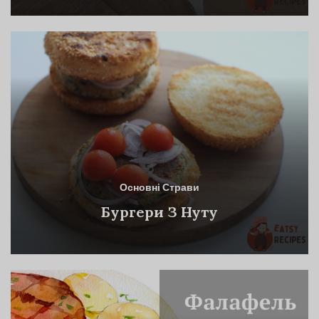
Основні Страви
Бургери З Нуту