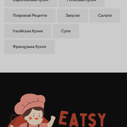
Європейська Кухня
Російська Кухня
Покрокові Рецепти
Закуски
Салати
Італійська Кухня
Супи
Французька Кухня