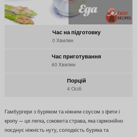
Час на підготовку
0 Хвилин
Час приготування
60 Хвилин
Порцій
4 Осіб
Гамбургери з буряком та ніжним соусом з фети і
кропу — це легка, соковита страва, яка гармонійно
поєднує ніжність нуту, солодкість буряка та