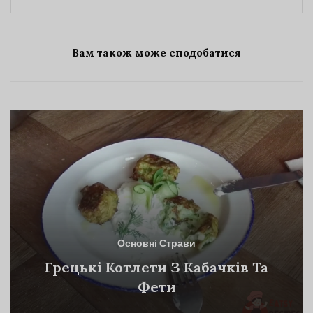
Вам також може сподобатися
Основні Страви
Грецькі Котлети З Кабачків Та
Фети