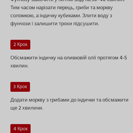
Тим часом нарізати перець, гриби та моркву
соломкою, а індичку кубиками. Злити воду з
фунчози і залишити трохи підсушити.
2 Крок
Обсмажити індичку на оливковій олії протягом 4-5
хвилин.
3 Крок
Додати моркву з грибами до індички та обсмажити
ще 2 хвилини.
4 Крок