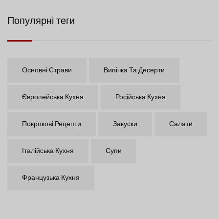
Популярні теги
Основні Страви
Випічка Та Десерти
Європейська Кухня
Російська Кухня
Покрокові Рецепти
Закуски
Салати
Італійська Кухня
Супи
Французька Кухня