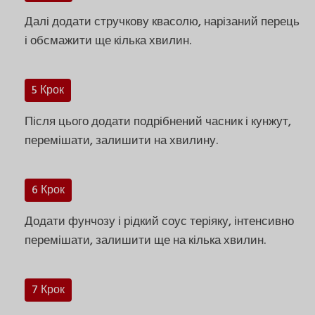
Далі додати стручкову квасолю, нарізаний перець
і обсмажити ще кілька хвилин.
5 Крок
Після цього додати подрібнений часник і кунжут,
перемішати, залишити на хвилину.
6 Крок
Додати фунчозу і рідкий соус теріяку, інтенсивно
перемішати, залишити ще на кілька хвилин.
7 Крок