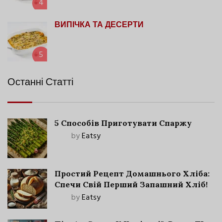
4
ВИПІЧКА ТА ДЕСЕРТИ
5
Останні Статті
5 Способів Приготувати Спаржу
by
Eatsy
Простий Рецепт Домашнього Хліба:
Спечи Свій Перший Запашний Хліб!
by
Eatsy