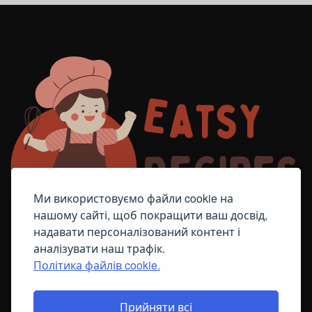
Ми використовуємо файли cookie на
нашому сайті, щоб покращити ваш досвід,
надавати персоналізований контент і
аналізувати наш трафік.
Політика файлів cookie.
FACEBOOK
TELEGRAM
ПОЛІТИКА ЩОДО ФАЙЛІВ COOKIE
Прийняти всі