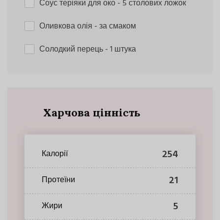
Соус теріяки для око
- 5 столових ложок
Оливкова олія
- за смаком
Солодкий перець
- 1 штука
Харчова цінність
254
Калорії
21
Протеїни
5
Жири