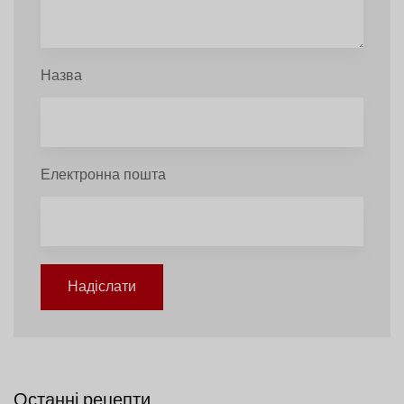
Назва
Електронна пошта
Надіслати
Останні рецепти