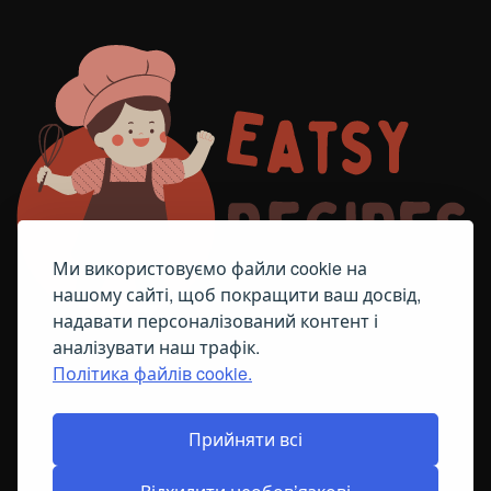
Ми використовуємо файли cookie на
нашому сайті, щоб покращити ваш досвід,
надавати персоналізований контент і
аналізувати наш трафік.
Політика файлів cookie.
FACEBOOK
TELEGRAM
ПОЛІТИКА ЩОДО ФАЙЛІВ COOKIE
Прийняти всі