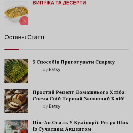
ВИПІЧКА ТА ДЕСЕРТИ
5
Останні Статті
5 Способів Приготувати Спаржу
by
Eatsy
Простий Рецепт Домашнього Хліба:
Спечи Свій Перший Запашний Хліб!
by
Eatsy
Пін-Ап Стиль У Кулінарії: Ретро Шик
Із Сучасним Акцентом