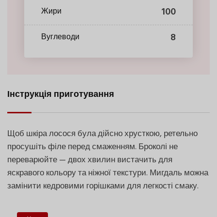
100
Жири
8
Вуглеводи
Інструкція приготування
Щоб шкіра лосося була дійсно хрусткою, ретельно
просушіть філе перед смаженням. Броколі не
переварюйте — двох хвилин вистачить для
яскравого кольору та ніжної текстури. Мигдаль можна
замінити кедровими горішками для легкості смаку.