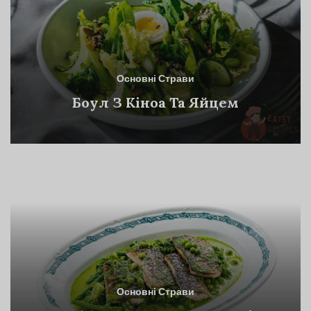
Основні Страви
Боул З Кіноа Та Яйцем
Основні Страви