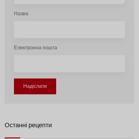
Назва
Електронна пошта
Надіслати
Останні рецепти