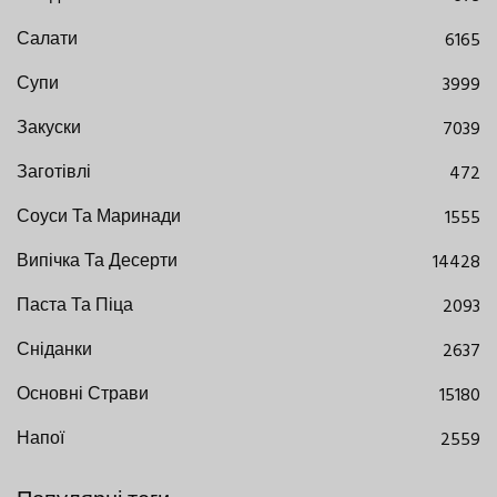
Салати
6165
Супи
3999
Закуски
7039
Заготівлі
472
Соуси Та Маринади
1555
Випічка Та Десерти
14428
Паста Та Піца
2093
Сніданки
2637
Основні Страви
15180
Напої
2559