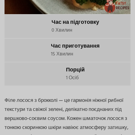
Час на підготовку
0 Хвилин
Час приготування
15 Хвилин
Порцій
1 Осіб
Філе лосося з брокколі — це гармонія ніжної рибної
текстури та свіжої зелені, делікатно поєднаних під
вершково-соєвим соусом. Кожен шматочок лосося з
тонкою скоринкою шкіри навіює атмосферу затишку,