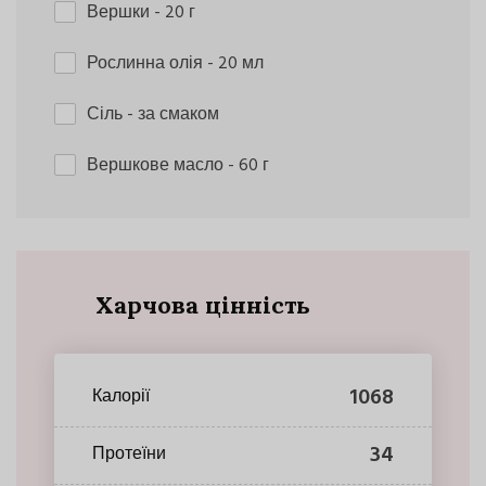
Вершки
- 20 г
Рослинна олія
- 20 мл
Сіль
- за смаком
Вершкове масло
- 60 г
Харчова цінність
1068
Калорії
34
Протеїни