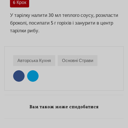
6 Крок
У тарілку налити 30 мл теплого соусу, розкласти
броколі, посипати 5 г горіхів і занурити в центр
тарілки рибу.
Авторська Кухня
Основні Страви
Вам також може сподобатися