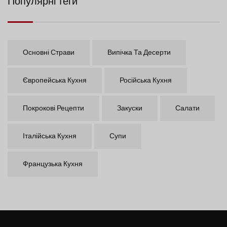
Популярні теги
Основні Страви
Випічка Та Десерти
Європейська Кухня
Російська Кухня
Покрокові Рецепти
Закуски
Салати
Італійська Кухня
Супи
Французька Кухня