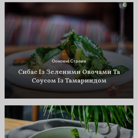
Основні Страви
Сибас Із Зеленими Овочами Та
Соусом Із Тамариндом