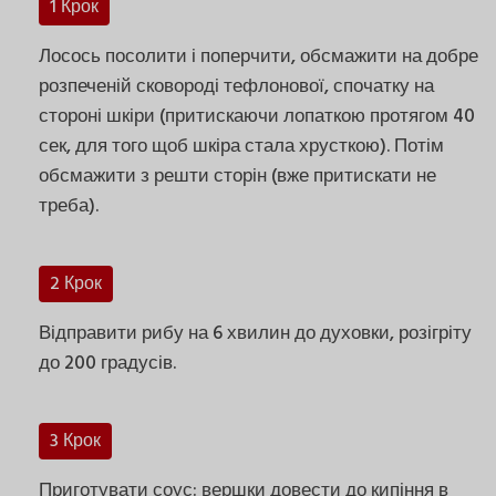
1 Крок
Лосось посолити і поперчити, обсмажити на добре
розпеченій сковороді тефлонової, спочатку на
стороні шкіри (притискаючи лопаткою протягом 40
сек, для того щоб шкіра стала хрусткою). Потім
обсмажити з решти сторін (вже притискати не
треба).
2 Крок
Відправити рибу на 6 хвилин до духовки, розігріту
до 200 градусів.
3 Крок
Приготувати соус: вершки довести до кипіння в