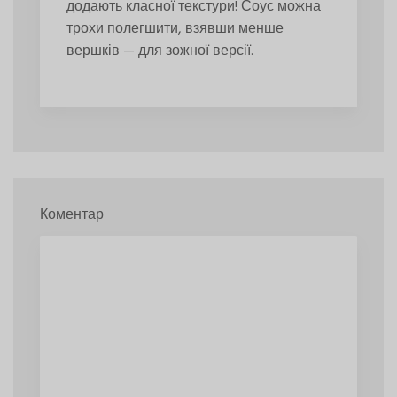
додають класної текстури! Соус можна
трохи полегшити, взявши менше
вершків — для зожної версії.
Коментар