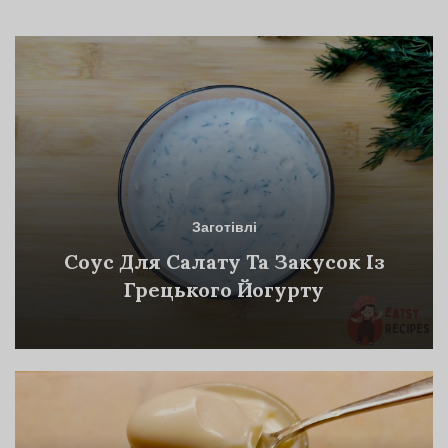
Заготівлі
Соус Для Салату Та Закусок Із
Грецького Йогурту