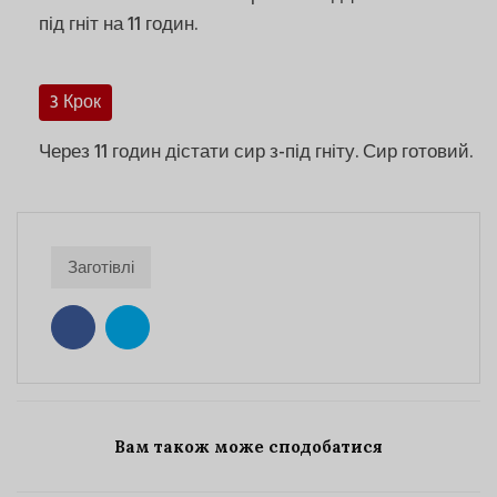
під гніт на 11 годин.
3 Крок
Через 11 годин дістати сир з-під гніту. Сир готовий.
Заготівлі
Вам також може сподобатися