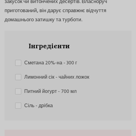
закусок чи витончених десертів. Власноруч
приготований, він дарує справжнє відчуття
домашнього затишку та турботи.
Інгредієнти
Сметана 20%-на
- 300 г
Лимонний сік
- чайних ложок
Питний йогурт
- 700 мл
Сіль
- дрібка