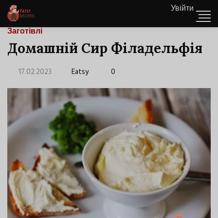
Увійти
Заготівлі
Домашній Сир Філадельфія
17.02.2023
Eatsy
0