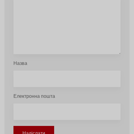
Назва
Електронна пошта
Надіслати