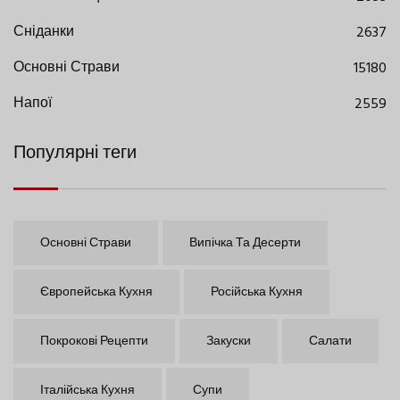
Сніданки
2637
Основні Страви
15180
Напої
2559
Популярні теги
Основні Страви
Випічка Та Десерти
Європейська Кухня
Російська Кухня
Покрокові Рецепти
Закуски
Салати
Італійська Кухня
Супи