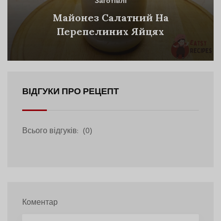
Заготівлі
Майонез Салатний На
Перепелиних Яйцях
ВІДГУКИ ПРО РЕЦЕПТ
Всього відгуків:
(0)
Коментар