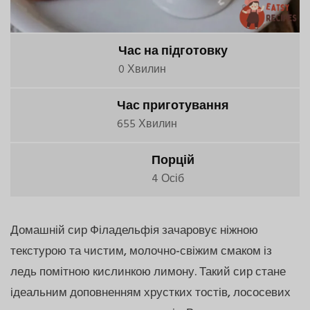
Час на підготовку
0 Хвилин
Час приготування
655 Хвилин
Порцій
4 Осіб
Домашній сир Філадельфія зачаровує ніжною
текстурою та чистим, молочно-свіжим смаком із
ледь помітною кислинкою лимону. Такий сир стане
ідеальним доповненням хрустких тостів, лососевих