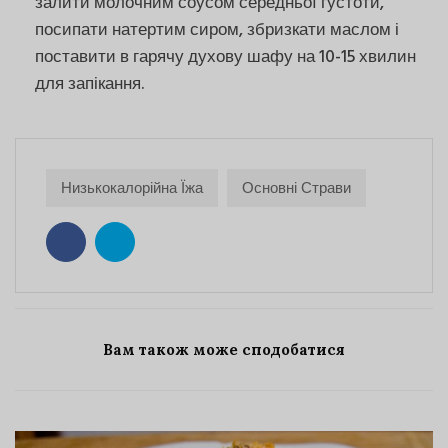
залити молочним соусом середньої густоти,
посипати натертим сиром, збризкати маслом і
поставити в гарячу духову шафу на 10-15 хвилин
для запікання.
Низькокалорійна Їжа
Основні Страви
Вам також може сподобатися