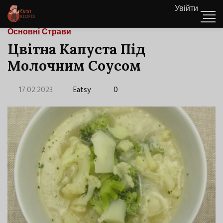
Увійти
Основні Страви
Цвітна Капуста Під
Молочним Соусом
17.02.2023
Eatsy
0