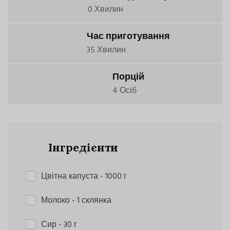
0 Хвилин
Час приготування
35 Хвилин
Порцій
4 Осіб
Інгредієнти
Цвітна капуста
- 1000 г
Молоко
- 1 склянка
Сир
- 30 г