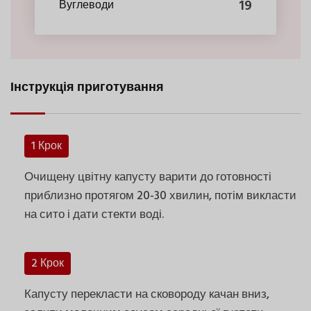
19
Вуглеводи
Інструкція приготування
1 Крок
Очищену цвітну капусту варити до готовності
приблизно протягом 20-30 хвилин, потім викласти
на сито і дати стекти воді.
2 Крок
Капусту перекласти на сковороду качан вниз,