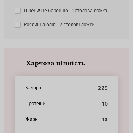
Пшеничне борошно
- 1 столова ложка
Рослинна олія
- 2 столові ложки
Харчова цінність
229
Калорії
10
Протеїни
14
Жири