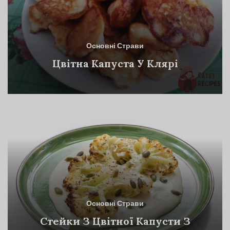
Основні Страви
Цвітна Капуста У Клярі
Основні Страви
Стейки З Цвітної Капусти З