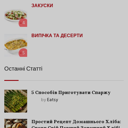
ЗАКУСКИ
4
ВИПІЧКА ТА ДЕСЕРТИ
5
Останні Статті
5 Способів Приготувати Спаржу
by
Eatsy
Простий Рецепт Домашнього Хліба:
Спечи Свій Перший Запашний Хліб!